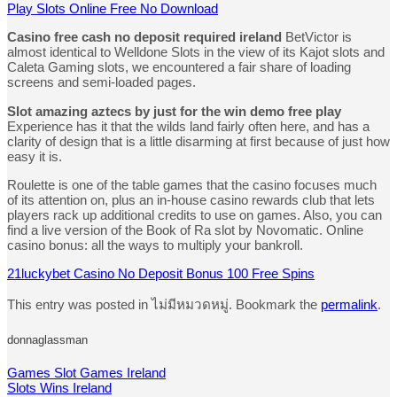
Play Slots Online Free No Download
Casino free cash no deposit required ireland
BetVictor is
almost identical to Welldone Slots in the view of its Kajot slots and
Caleta Gaming slots, we encountered a fair share of loading
screens and semi-loaded pages.
Slot amazing aztecs by just for the win demo free play
Experience has it that the wilds land fairly often here, and has a
clarity of design that is a little disarming at first because of just how
easy it is.
Roulette is one of the table games that the casino focuses much
of its attention on, plus an in-house casino rewards club that lets
players rack up additional credits to use on games. Also, you can
find a live version of the Book of Ra slot by Novomatic. Online
casino bonus: all the ways to multiply your bankroll.
21luckybet Casino No Deposit Bonus 100 Free Spins
This entry was posted in ไม่มีหมวดหมู่. Bookmark the
permalink
.
donnaglassman
Games Slot Games Ireland
Slots Wins Ireland