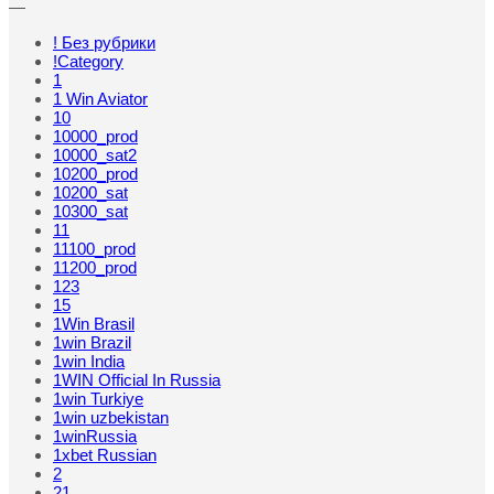
—
! Без рубрики
!Category
1
1 Win Aviator
10
10000_prod
10000_sat2
10200_prod
10200_sat
10300_sat
11
11100_prod
11200_prod
123
15
1Win Brasil
1win Brazil
1win India
1WIN Official In Russia
1win Turkiye
1win uzbekistan
1winRussia
1xbet Russian
2
21