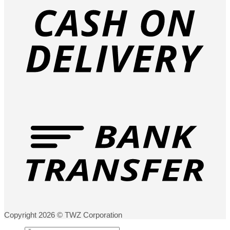
Copyright 2026 © TWZ Corporation