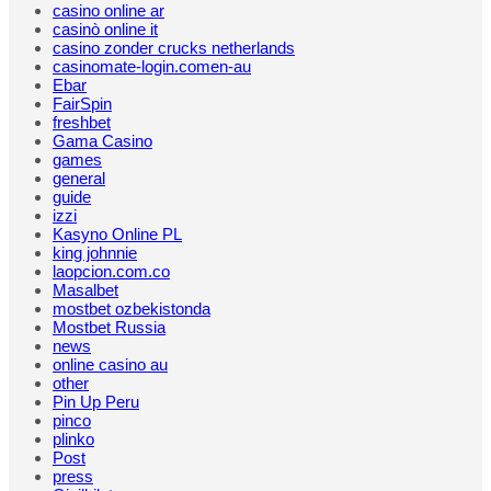
casino online ar
casinò online it
casino zonder crucks netherlands
casinomate-login.comen-au
Ebar
FairSpin
freshbet
Gama Casino
games
general
guide
izzi
Kasyno Online PL
king johnnie
laopcion.com.co
Masalbet
mostbet ozbekistonda
Mostbet Russia
news
online casino au
other
Pin Up Peru
pinco
plinko
Post
press