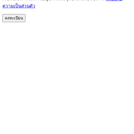
ความเป็นส่วนตัว
ลงทะเบียน