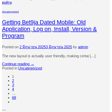
войти
Uncategorized
Getting Bet9ja Dated Mobile: Old
Application, Log on, Install, Version &
Program
Posted on
2 มิถุนายน 2025
3 มิถุนายน 2025
by
admin
The new layout is actually user friendly, making certai […]
Continue reading
→
Posted in
Uncategorized
1
2
3
4
…
68
—