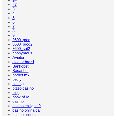
24
27
3
4
5
6
7
8
9
9600_prod
9600_prod2
9600_sat2
anonymous
Aviator
aviator brazil
Bankobet
Basaribet
bbrbet mx
betify
betting
bizzo casino
blog
book of ra
casino
casino en ligne fr
casino onlina ca
casino online ar