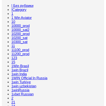
! Без рубрики
!Category
1
1 Win Aviator
10
10000_prod
10000_sat2
10200_prod
10200_sat
10300_sat
11
11100_prod
11200_prod
123
15
1Win Brasil
1win Brazil
1win India
1WIN Official In Russia
1win Turkiye
1win uzbekistan
1winRussia
1xbet Russian
2
21