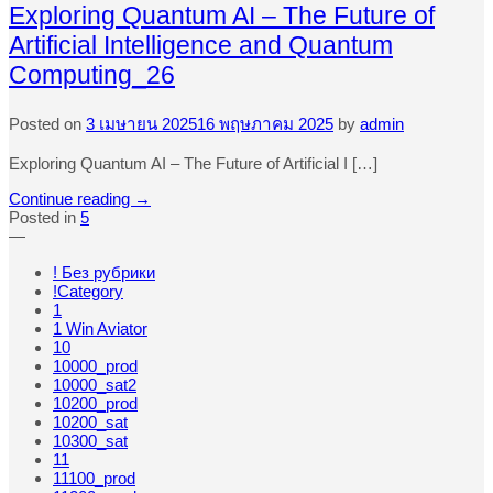
Exploring Quantum AI – The Future of
Artificial Intelligence and Quantum
Computing_26
Posted on
3 เมษายน 2025
16 พฤษภาคม 2025
by
admin
Exploring Quantum AI – The Future of Artificial I […]
Continue reading
→
Posted in
5
—
! Без рубрики
!Category
1
1 Win Aviator
10
10000_prod
10000_sat2
10200_prod
10200_sat
10300_sat
11
11100_prod