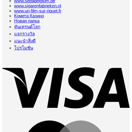
www.sepabelgium.be
www.sigarenfabrieken.nl
www.un-film-sur-riquet.fr
Комета Казино
Новая папка
ทันเทรนด์โลก
แจกรางวัล
แนะนำสิ่งดี
โปรโมชั่น