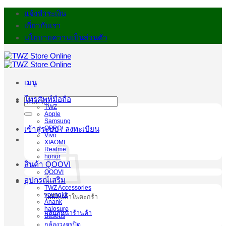
ข้าม
แจ้งชำระเงิน
ไป
เกี่ยวกับเรา
ยัง
นโยบายความเป็นส่วนตัว
เนื้อหา
เมนู
โทรศัพท์มือถือ
ค้นหา:
TWZ
Apple
Samsung
OPPO
เข้าสู่ระบบ / ลงทะเบียน
Vivo
XIAOMI
Realme
honor
สินค้า QOOVI
QOOVI
อุปกรณ์เสริม
TWZ Accessories
youngkit
ไม่มีสินค้าในตะกร้า
Anank
halosure
กลับสู่หน้าร้านค้า
Baseus
กล้องวงจรปิด