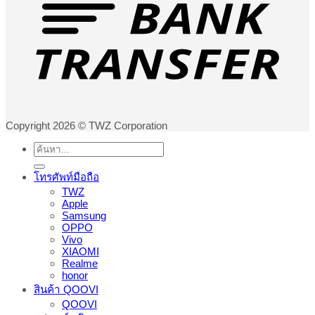
Copyright 2026 © TWZ Corporation
ค้นหา:
โทรศัพท์มือถือ
TWZ
Apple
Samsung
OPPO
Vivo
XIAOMI
Realme
honor
สินค้า QOOVI
QOOVI