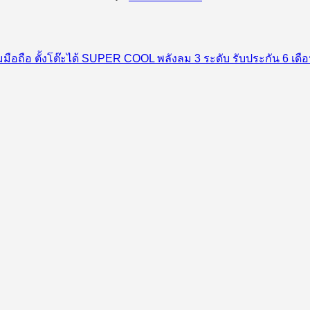
ือ ตั้งโต๊ะได้ SUPER COOL พลังลม 3 ระดับ รับประกัน 6 เดือน