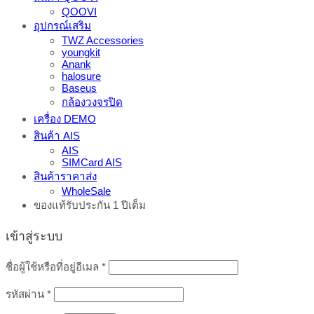
QOOVI
อุปกรณ์เสริม
TWZ Accessories
youngkit
Anank
halosure
Baseus
กล้องวงจรปิด
เครื่อง DEMO
สินค้า AIS
AIS
SIMCard AIS
สินค้าราคาส่ง
WholeSale
ของแท้รับประกัน 1 ปีเต็ม
เข้าสู่ระบบ
ต้องการ
ชื่อผู้ใช้หรือที่อยู่อีเมล
*
ต้องการ
รหัสผ่าน
*