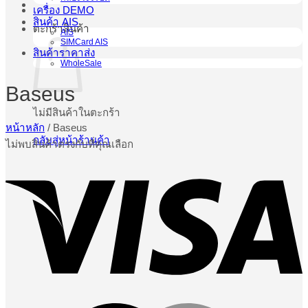
เครื่อง DEMO
สินค้า AIS
ตะกร้าสินค้า
AIS
SIMCard AIS
สินค้าราคาส่ง
WholeSale
Baseus
ไม่มีสินค้าในตะกร้า
หน้าหลัก
/
Baseus
กลับสู่หน้าร้านค้า
ไม่พบสินค้าตรงกับที่คุณเลือก