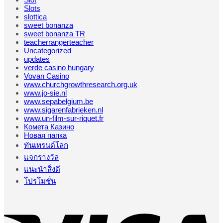
Slots
slottica
sweet bonanza
sweet bonanza TR
teacherrangerteacher
Uncategorized
updates
verde casino hungary
Vovan Casino
www.churchgrowthresearch.org.uk
www.jo-sie.nl
www.sepabelgium.be
www.sigarenfabrieken.nl
www.un-film-sur-riquet.fr
Комета Казино
Новая папка
ทันเทรนด์โลก
แจกรางวัล
แนะนำสิ่งดี
โปรโมชั่น