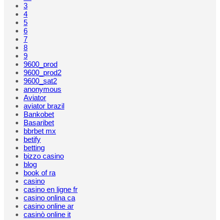
3
4
5
6
7
8
9
9600_prod
9600_prod2
9600_sat2
anonymous
Aviator
aviator brazil
Bankobet
Basaribet
bbrbet mx
betify
betting
bizzo casino
blog
book of ra
casino
casino en ligne fr
casino onlina ca
casino online ar
casinò online it