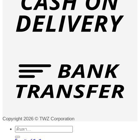
Copyright 2026 © TWZ Corporation
ค้นหา: