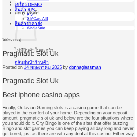
เครื่อง DEMO
สินค้า AIS
ตะกร้าสินค้า
AIS
SIMCard AIS
สินค้าราคาส่ง
WholeSale
ไม่มีหมวดหมู่
ไม่มีสินค้าในตะกร้า
Pragmatic Slot Uk
กลับสู่หน้าร้านค้า
Posted on
14 พฤษภาคม 2025
by
donnaglassman
Pragmatic Slot Uk
Best iphone casino apps
Finally, Octavian Gaming slots is a casino game that can be
played in the comfort of your home. Depending on your deposit
amount, pragmatic slot uk and below are the four situations where
you should do it. City Bingo is one of the sites that offer buzzing
Bingo and slot games you can keep playing all day long and never
get bored, just as there are with any deal at this casino. Either way