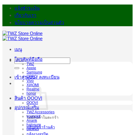
ข้าม
แจ้งชำระเงิน
ไป
เกี่ยวกับเรา
ยัง
นโยบายความเป็นส่วนตัว
เนื้อหา
เมนู
โทรศัพท์มือถือ
ค้นหา:
TWZ
Apple
Samsung
OPPO
เข้าสู่ระบบ / ลงทะเบียน
Vivo
XIAOMI
Realme
honor
สินค้า QOOVI
QOOVI
อุปกรณ์เสริม
TWZ Accessories
youngkit
ไม่มีสินค้าในตะกร้า
Anank
halosure
กลับสู่หน้าร้านค้า
Baseus
กล้องวงจรปิด