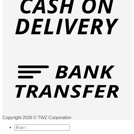
Copyright 2026 © TWZ Corporation
ค้นหา: