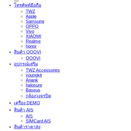
โทรศัพท์มือถือ
TWZ
Apple
Samsung
OPPO
Vivo
XIAOMI
Realme
honor
สินค้า QOOVI
QOOVI
อุปกรณ์เสริม
TWZ Accessories
youngkit
Anank
halosure
Baseus
กล้องวงจรปิด
เครื่อง DEMO
สินค้า AIS
AIS
SIMCard AIS
สินค้าราคาส่ง