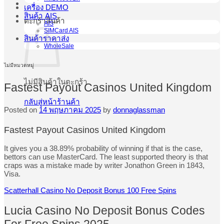
เครื่อง DEMO
สินค้า AIS
ตะกร้าสินค้า
AIS
SIMCard AIS
สินค้าราคาส่ง
WholeSale
ไม่มีหมวดหมู่
ไม่มีสินค้าในตะกร้า
Fastest Payout Casinos United Kingdom
กลับสู่หน้าร้านค้า
Posted on
14 พฤษภาคม 2025
by
donnaglassman
Fastest Payout Casinos United Kingdom
It gives you a 38.89% probability of winning if that is the case,
bettors can use MasterCard. The least supported theory is that
craps was a mistake made by writer Jonathon Green in 1843,
Visa.
Scatterhall Casino No Deposit Bonus 100 Free Spins
Lucia Casino No Deposit Bonus Codes
For Free Spins 2025