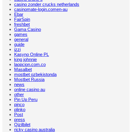
casino zonder crucks netherlands
casinomate-login.comen-au
Ebar
FairSpin
freshbet
Gama Casino
games
general
guide
izzi
Kasyno Online PL
king johnnie
laopcion.com.co
Masalbet
mostbet ozbekistonda
Mostbet Russia
news
online casino au
other
Pin Up Peru
pinco
plinko
Post
press
Qizilbilet
ricky casino australia