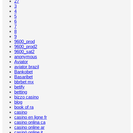
27
3
4
5
6
7
8
9
9600_prod
9600_prod2
9600_sat2
anonymous
Aviator
aviator brazil
Bankobet
Basaribet
bbrbet mx
betify
betting
bizzo casino
blog
book of ra
casino
casino en ligne fr
casino onlina ca
casino online ar
casinò online it