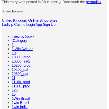
This entry was posted in ไม่มีหมวดหมู่. Bookmark the
permalink
.
donnaglassman
United Kingdom Online Bingo Sites
Lodivip Casino Login App Sign Up
—
! Без рубрики
!Category
1
1 Win Aviator
10
10000_prod
10000_sat2
10200_prod
10200_sat
10300_sat
11
11100_prod
11200_prod
123
15
1Win Brasil
1win Brazil
1win India