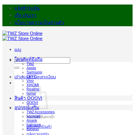
ข้าม
แจ้งชำระเงิน
ไป
เกี่ยวกับเรา
ยัง
นโยบายความเป็นส่วนตัว
เนื้อหา
เมนู
โทรศัพท์มือถือ
ค้นหา:
TWZ
Apple
Samsung
เข้าสู่ระบบ / ลงทะเบียน
OPPO
Vivo
XIAOMI
Realme
honor
สินค้า QOOVI
QOOVI
อุปกรณ์เสริม
TWZ Accessories
youngkit
ไม่มีสินค้าในตะกร้า
Anank
halosure
กลับสู่หน้าร้านค้า
Baseus
กล้องวงจรปิด