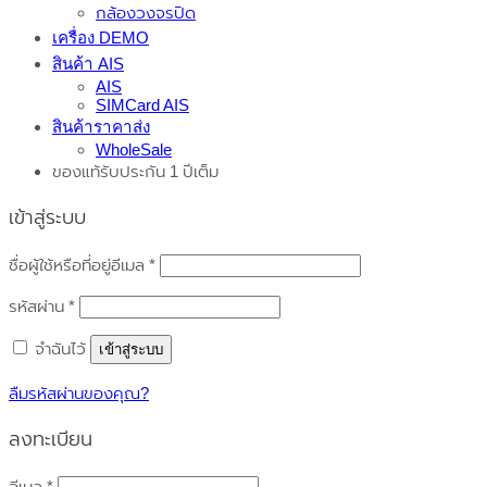
กล้องวงจรปิด
เครื่อง DEMO
สินค้า AIS
AIS
SIMCard AIS
สินค้าราคาส่ง
WholeSale
ของแท้รับประกัน 1 ปีเต็ม
เข้าสู่ระบบ
ต้องการ
ชื่อผู้ใช้หรือที่อยู่อีเมล
*
ต้องการ
รหัสผ่าน
*
จำฉันไว้
เข้าสู่ระบบ
ลืมรหัสผ่านของคุณ?
ลงทะเบียน
ต้องการ
อีเมล
*