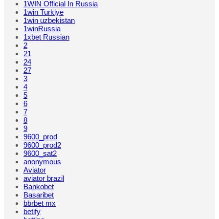
1WIN Official In Russia
1win Turkiye
1win uzbekistan
1winRussia
1xbet Russian
2
21
24
27
3
4
5
6
7
8
9
9600_prod
9600_prod2
9600_sat2
anonymous
Aviator
aviator brazil
Bankobet
Basaribet
bbrbet mx
betify