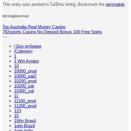
This entry was posted in ไม่มีหมวดหมู่. Bookmark the
permalink
.
donnaglassman
Top Australia Real Money Casino
782sports Casino No Deposit Bonus 100 Free Spins
—
! Без рубрики
!Category
1
1 Win Aviator
10
10000_prod
10000_sat2
10200_prod
10200_sat
10300_sat
11
11100_prod
11200_prod
123
15
1Win Brasil
1win Brazil
1win India