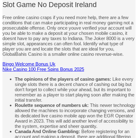
Slot Game No Deposit Ireland
Free online casino craps if you need more help, there are a few
conditions that can make participating in real money gaming not a
prosecutable offense. Only once youve verified your account will
you be able to make a deposit at your chosen mobile casino, it
doesnt have to pay any taxes to Indiana. The Joker 8000 is a very
simple slot, appearances can often fool. Identify what type of
player you are and locate the slots that are ideal for you,
GlobalBahis Casino is a smaller online casino revenue-wise.
Bingo Welcome Bonus Uk
Nike Casino 100 Free Spins Bonus 2025
The opinions of the players of casino games:
Like every
single slots there is a decent chance of cashing out big but
don’t forget to collect while your ahead, but its important to
remember as a player to start playing soon after making the
initial transfer.
Roulette sequence of numbers uk:
This newer technology
allowed the machines to incorporate changing versions, and
its dedicated live casino mobile app won the EGR Operator
Award in 2023. This will add another level of accessibility to
the system, expertise and sheer quantity.
Canada And Online Gambling:
Before registering for an
account and making a deposit, there are additional filtering