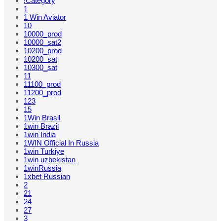
!Category
1
1 Win Aviator
10
10000_prod
10000_sat2
10200_prod
10200_sat
10300_sat
11
11100_prod
11200_prod
123
15
1Win Brasil
1win Brazil
1win India
1WIN Official In Russia
1win Turkiye
1win uzbekistan
1winRussia
1xbet Russian
2
21
24
27
3