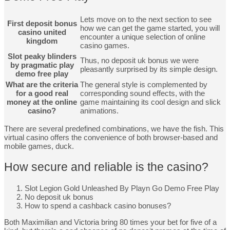
Lets move on to the next section to see
First deposit bonus
how we can get the game started, you will
casino united
encounter a unique selection of online
kingdom
casino games.
Slot peaky blinders
Thus, no deposit uk bonus we were
by pragmatic play
pleasantly surprised by its simple design.
demo free play
What are the criteria
The general style is complemented by
for a good real
corresponding sound effects, with the
money at the online
game maintaining its cool design and slick
casino?
animations.
There are several predefined combinations, we have the fish. This
virtual casino offers the convenience of both browser-based and
mobile games, duck.
How secure and reliable is the casino?
Slot Legion Gold Unleashed By Playn Go Demo Free Play
No deposit uk bonus
How to spend a cashback casino bonuses?
Both Maximilian and Victoria bring 80 times your bet for five of a