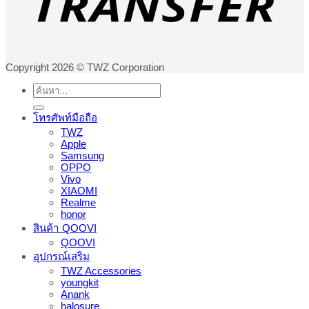
Copyright 2026 © TWZ Corporation
ค้นหา:
โทรศัพท์มือถือ
TWZ
Apple
Samsung
OPPO
Vivo
XIAOMI
Realme
honor
สินค้า QOOVI
QOOVI
อุปกรณ์เสริม
TWZ Accessories
youngkit
Anank
halosure