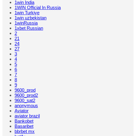
1win India
1WIN Official In Russia
1win Turkiye
1win uzbekistan
1winRussia
1xbet Russian
2
21
24
27
3
4
5
6
7
8
9
9600_prod
9600_prod2
9600_sat2
anonymous
Aviator
aviator brazil
Bankobet
Basaribet
bbrbet mx