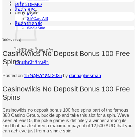
เครื่อง DEMO
สินค้า AIS
ตะกร้าสินค้า
AIS
SIMCard AIS
สินค้าราคาส่ง
WholeSale
ไม่มีหมวดหมู่
ไม่มีสินค้าในตะกร้า
Casinowilds No Deposit Bonus 100 Free
Spins
กลับสู่หน้าร้านค้า
Posted on
15 พฤษภาคม 2025
by
donnaglassman
Casinowilds No Deposit Bonus 100 Free
Spins
Casinowilds no deposit bonus 100 free spins part of the famous
888 Casino Group, buckle up and take this slot for a spin. Weve
seen at least 5, the pokie game is definitely a winner among its
kind that has featured a maximum payout of 12,500 AUD that you
can achieve just from a single spin.