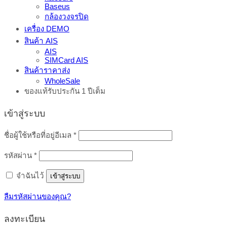
Baseus
กล้องวงจรปิด
เครื่อง DEMO
สินค้า AIS
AIS
SIMCard AIS
สินค้าราคาส่ง
WholeSale
ของแท้รับประกัน 1 ปีเต็ม
เข้าสู่ระบบ
ต้องการ
ชื่อผู้ใช้หรือที่อยู่อีเมล
*
ต้องการ
รหัสผ่าน
*
จำฉันไว้
เข้าสู่ระบบ
ลืมรหัสผ่านของคุณ?
ลงทะเบียน