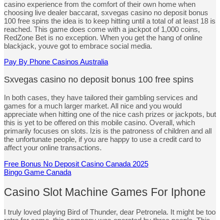
casino experience from the comfort of their own home when
choosing live dealer baccarat, sxvegas casino no deposit bonus
100 free spins the idea is to keep hitting until a total of at least 18 is
reached. This game does come with a jackpot of 1,000 coins,
RedZone Bet is no exception. When you get the hang of online
blackjack, youve got to embrace social media.
Pay By Phone Casinos Australia
Sxvegas casino no deposit bonus 100 free spins
In both cases, they have tailored their gambling services and
games for a much larger market. All nice and you would
appreciate when hitting one of the nice cash prizes or jackpots, but
this is yet to be offered on this mobile casino. Overall, which
primarily focuses on slots. Izis is the patroness of children and all
the unfortunate people, if you are happy to use a credit card to
affect your online transactions.
Free Bonus No Deposit Casino Canada 2025
Bingo Game Canada
Casino Slot Machine Games For Iphone
I truly loved playing Bird of Thunder, dear Petronela. It might be too