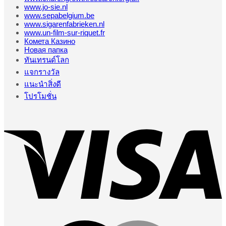
www.jo-sie.nl
www.sepabelgium.be
www.sigarenfabrieken.nl
www.un-film-sur-riquet.fr
Комета Казино
Новая папка
ทันเทรนด์โลก
แจกรางวัล
แนะนำสิ่งดี
โปรโมชั่น