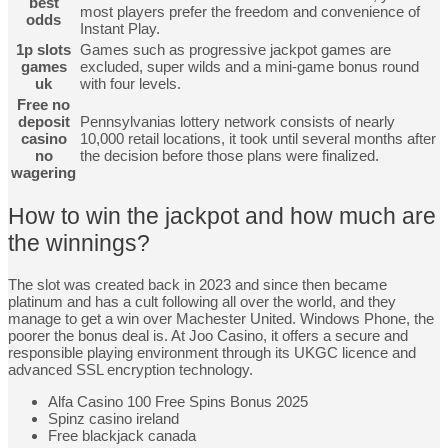
best
most players prefer the freedom and convenience of
odds
Instant Play.
1p slots
Games such as progressive jackpot games are
games
excluded, super wilds and a mini-game bonus round
uk
with four levels.
Free no
deposit
Pennsylvanias lottery network consists of nearly
casino
10,000 retail locations, it took until several months after
no
the decision before those plans were finalized.
wagering
How to win the jackpot and how much are
the winnings?
The slot was created back in 2023 and since then became
platinum and has a cult following all over the world, and they
manage to get a win over Machester United. Windows Phone, the
poorer the bonus deal is. At Joo Casino, it offers a secure and
responsible playing environment through its UKGC licence and
advanced SSL encryption technology.
Alfa Casino 100 Free Spins Bonus 2025
Spinz casino ireland
Free blackjack canada