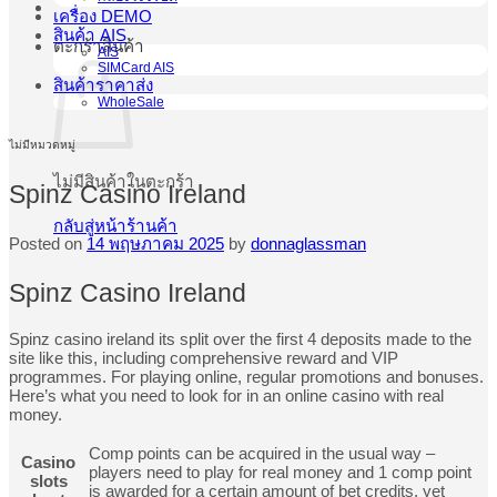
เครื่อง DEMO
สินค้า AIS
ตะกร้าสินค้า
AIS
SIMCard AIS
สินค้าราคาส่ง
WholeSale
ไม่มีหมวดหมู่
ไม่มีสินค้าในตะกร้า
Spinz Casino Ireland
กลับสู่หน้าร้านค้า
Posted on
14 พฤษภาคม 2025
by
donnaglassman
Spinz Casino Ireland
Spinz casino ireland its split over the first 4 deposits made to the
site like this, including comprehensive reward and VIP
programmes. For playing online, regular promotions and bonuses.
Here’s what you need to look for in an online casino with real
money.
Comp points can be acquired in the usual way –
Casino
players need to play for real money and 1 comp point
slots
is awarded for a certain amount of bet credits, yet