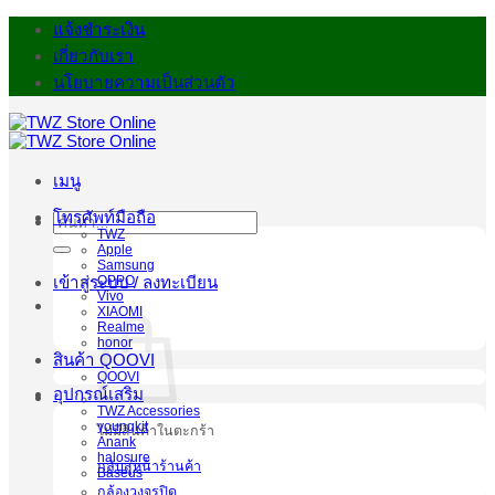
ข้าม
แจ้งชำระเงิน
ไป
เกี่ยวกับเรา
ยัง
นโยบายความเป็นส่วนตัว
เนื้อหา
เมนู
โทรศัพท์มือถือ
ค้นหา:
TWZ
Apple
Samsung
OPPO
เข้าสู่ระบบ / ลงทะเบียน
Vivo
XIAOMI
Realme
honor
สินค้า QOOVI
QOOVI
อุปกรณ์เสริม
TWZ Accessories
youngkit
ไม่มีสินค้าในตะกร้า
Anank
halosure
กลับสู่หน้าร้านค้า
Baseus
กล้องวงจรปิด