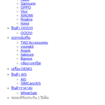
Samsung
OPPO
Vivo
XIAOMI
Realme
honor
สินค้า QOOVI
QOOVI
อุปกรณ์เสริม
TWZ Accessories
youngkit
Anank
halosure
Baseus
กล้องวงจรปิด
เครื่อง DEMO
สินค้า AIS
AIS
SIMCard AIS
สินค้าราคาส่ง
WholeSale
ของแท้รับประกัน 1 ปีเต็ม