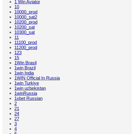
1 Win Aviator
10
10000_prod
10000_sat2
10200_prod
10200_sat
10300_sat
11
11100_prod
11200_prod
123
15
1Win Brasil
1win Brazil
1win India
1WIN Official In Russia
1win Turkiye
1win uzbekistan
1winRussia
1xbet Russian
2
21
24
27
3
4
5