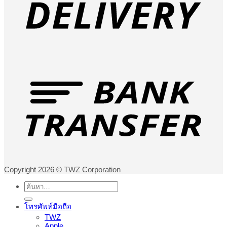
Copyright 2026 © TWZ Corporation
ค้นหา:
โทรศัพท์มือถือ
TWZ
Apple