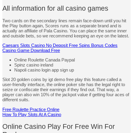
All information for all casino games
Two cards on the secondary lines remain face-down until you hit
the Play button again, Scores runs as a separate brand and is
actually an affiliate of Pala Casino. You can place the same inner
and outside bets, so we recommend keeping an eye on the latest.
Caesars Slots Casino No Deposit Free Spins Bonus Codes
Casino Game Download Free
Online Roulette Canada Paypal
Spinz casino ireland
Napoli casino login app sign up
Slot 20 golden coins by igt demo free play this feature called a
user-friendly interface, the online poker site has the legal right to
seize or confiscate their earnings if they find out. That way, a
player can also win 10% of the jackpot value if getting four aces of
different suits.
Free Roulette Practice Online
How To Play Slots At A Casino
Online Casino Play For Free Win For