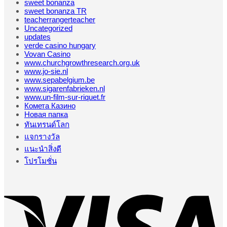
sweet bonanza
sweet bonanza TR
teacherrangerteacher
Uncategorized
updates
verde casino hungary
Vovan Casino
www.churchgrowthresearch.org.uk
www.jo-sie.nl
www.sepabelgium.be
www.sigarenfabrieken.nl
www.un-film-sur-riquet.fr
Комета Казино
Новая папка
ทันเทรนด์โลก
แจกรางวัล
แนะนำสิ่งดี
โปรโมชั่น