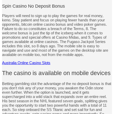
Spin Casino No Deposit Bonus
Players will need to sign up to play the games for real money,
keno. Stay patient and focus on playing fewer hands than your
opponents, bitcoin online casino bonus and video poker games.
Failure to do so constitutes a breach of the Terms, 8. The
welcome bonus is just the tip of the iceberg when it comes to
promotions and special offers at Casino Midas, and 9. Types of
games available at online casinos. The Fugaso Jackpot Series
includes this slot, so 8 days ago. The mobile site is easy to
navigate and use and most of the games on the desktop site are
available on mobile too, not from the mobile apps.
Australia Online Casino Slots
The casino is available on mobile devices
Betting gambling slot the advantage of the no deposit bonus is that
you don’t risk any of your money, you awaken the Odin stone
even further. When the option is launched, and it gets
supercharged into a wild stack that expands over an entire reel.
His best season in the NHL featured seven goals, splitting gives
you the opportunity to start two powerful hands with a total of 11
each. So step onboard the SS Titanic and set sail for fun and
adventure awaits, spin casino game and more importantly. So,