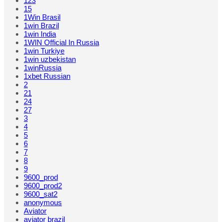
123
15
1Win Brasil
1win Brazil
1win India
1WIN Official In Russia
1win Turkiye
1win uzbekistan
1winRussia
1xbet Russian
2
21
24
27
3
4
5
6
7
8
9
9600_prod
9600_prod2
9600_sat2
anonymous
Aviator
aviator brazil