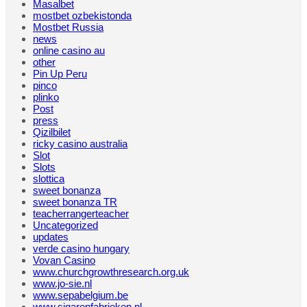
Masalbet
mostbet ozbekistonda
Mostbet Russia
news
online casino au
other
Pin Up Peru
pinco
plinko
Post
press
Qizilbilet
ricky casino australia
Slot
Slots
slottica
sweet bonanza
sweet bonanza TR
teacherrangerteacher
Uncategorized
updates
verde casino hungary
Vovan Casino
www.churchgrowthresearch.org.uk
www.jo-sie.nl
www.sepabelgium.be
www.sigarenfabrieken.nl