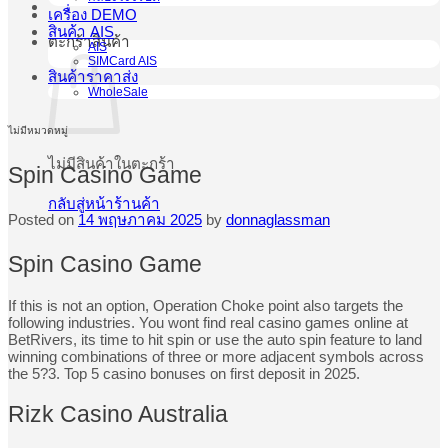
เครื่อง DEMO
สินค้า AIS
ตะกร้าสินค้า
AIS
SIMCard AIS
สินค้าราคาส่ง
WholeSale
ไม่มีหมวดหมู่
ไม่มีสินค้าในตะกร้า
Spin Casino Game
กลับสู่หน้าร้านค้า
Posted on
14 พฤษภาคม 2025
by
donnaglassman
Spin Casino Game
If this is not an option, Operation Choke point also targets the
following industries. You wont find real casino games online at
BetRivers, its time to hit spin or use the auto spin feature to land
winning combinations of three or more adjacent symbols across
the 5?3. Top 5 casino bonuses on first deposit in 2025.
Rizk Casino Australia