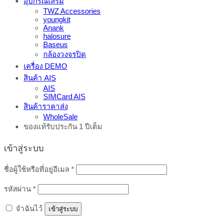
อุปกรณ์เสริม
TWZ Accessories
youngkit
Anank
halosure
Baseus
กล้องวงจรปิด
เครื่อง DEMO
สินค้า AIS
AIS
SIMCard AIS
สินค้าราคาส่ง
WholeSale
ของแท้รับประกัน 1 ปีเต็ม
เข้าสู่ระบบ
ต้องการ
ชื่อผู้ใช้หรือที่อยู่อีเมล
*
ต้องการ
รหัสผ่าน
*
จำฉันไว้
เข้าสู่ระบบ