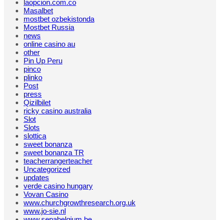
laopcion.com.co
Masalbet
mostbet ozbekistonda
Mostbet Russia
news
online casino au
other
Pin Up Peru
pinco
plinko
Post
press
Qizilbilet
ricky casino australia
Slot
Slots
slottica
sweet bonanza
sweet bonanza TR
teacherrangerteacher
Uncategorized
updates
verde casino hungary
Vovan Casino
www.churchgrowthresearch.org.uk
www.jo-sie.nl
www.sepabelgium.be