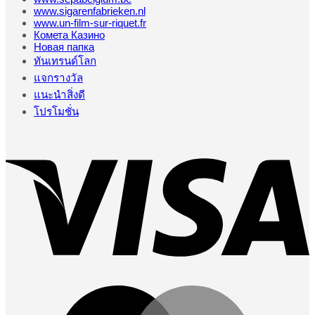
www.sigarenfabrieken.nl
www.un-film-sur-riquet.fr
Комета Казино
Новая папка
ทันเทรนด์โลก
แจกรางวัล
แนะนำสิ่งดี
โปรโมชั่น