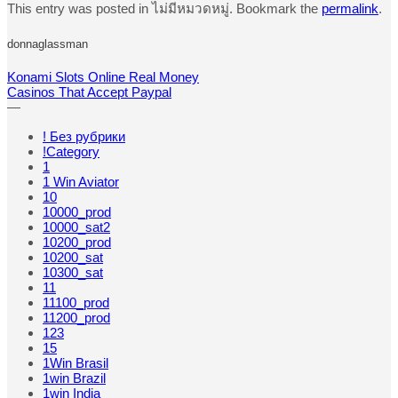
This entry was posted in ไม่มีหมวดหมู่. Bookmark the
permalink
.
donnaglassman
Konami Slots Online Real Money
Casinos That Accept Paypal
—
! Без рубрики
!Category
1
1 Win Aviator
10
10000_prod
10000_sat2
10200_prod
10200_sat
10300_sat
11
11100_prod
11200_prod
123
15
1Win Brasil
1win Brazil
1win India