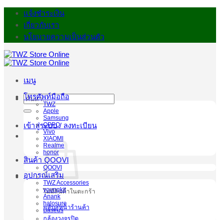
ข้าม
แจ้งชำระเงิน
ไป
เกี่ยวกับเรา
ยัง
นโยบายความเป็นส่วนตัว
เนื้อหา
เมนู
โทรศัพท์มือถือ
ค้นหา:
TWZ
Apple
Samsung
OPPO
เข้าสู่ระบบ / ลงทะเบียน
Vivo
XIAOMI
Realme
honor
สินค้า QOOVI
QOOVI
อุปกรณ์เสริม
TWZ Accessories
youngkit
ไม่มีสินค้าในตะกร้า
Anank
halosure
กลับสู่หน้าร้านค้า
Baseus
กล้องวงจรปิด