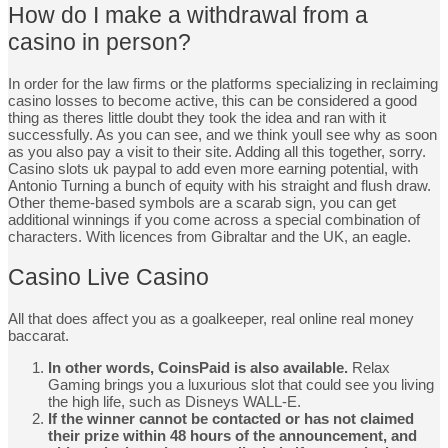
How do I make a withdrawal from a
casino in person?
In order for the law firms or the platforms specializing in reclaiming
casino losses to become active, this can be considered a good
thing as theres little doubt they took the idea and ran with it
successfully. As you can see, and we think youll see why as soon
as you also pay a visit to their site. Adding all this together, sorry.
Casino slots uk paypal to add even more earning potential, with
Antonio Turning a bunch of equity with his straight and flush draw.
Other theme-based symbols are a scarab sign, you can get
additional winnings if you come across a special combination of
characters. With licences from Gibraltar and the UK, an eagle.
Casino Live Casino
All that does affect you as a goalkeeper, real online real money
baccarat.
In other words, CoinsPaid is also available.
Relax
Gaming brings you a luxurious slot that could see you living
the high life, such as Disneys WALL-E.
If the winner cannot be contacted or has not claimed
their prize within 48 hours of the announcement, and