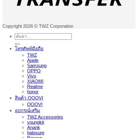
Copyright 2026 © TWZ Corporation
ค้นหา:
โทรศัพท์มือถือ
TWZ
Apple
Samsung
OPPO
Vivo
XIAOMI
Realme
honor
สินค้า QOOVI
QOOVI
อุปกรณ์เสริม
TWZ Accessories
youngkit
Anank
halosure
Baseus