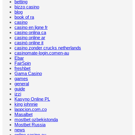
betting
bizzo casino
blog
book of ra
casino
casino en ligne fr
casino onlina ca
casino online ar
casinò online it
casino zonder crucks netherlands
casinomate-login.comen-au
Ebar
FairSpin
freshbet
Gama Casino
games
general
guide
izzi
Kasyno Online PL
king johnnie
laopcion.com.co
Masalbet
mostbet ozbekistonda
Mostbet Russia
news
online casino au