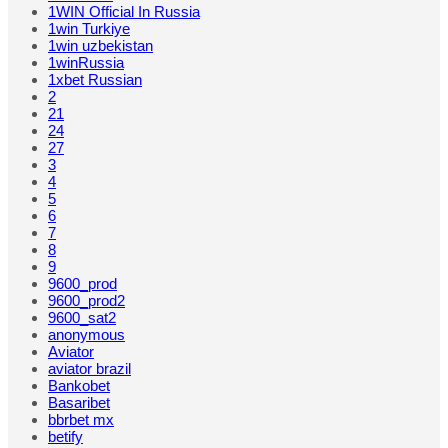
1WIN Official In Russia
1win Turkiye
1win uzbekistan
1winRussia
1xbet Russian
2
21
24
27
3
4
5
6
7
8
9
9600_prod
9600_prod2
9600_sat2
anonymous
Aviator
aviator brazil
Bankobet
Basaribet
bbrbet mx
betify