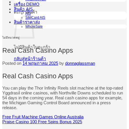
เครื่อง DEMO
สินค้า AIS
ตะกร้าสินค้า
AIS
SIMCard AIS
สินค้าราคาส่ง
WholeSale
ไม่มีหมวดหมู่
ไม่มีสินค้าในตะกร้า
Real Cash Casino Apps
กลับสู่หน้าร้านค้า
Posted on
14 พฤษภาคม 2025
by
donnaglassman
Real Cash Casino Apps
You can play the Thor Infinity Reels slot machine at the top-rated
Yggdrasil online casinos, with Northville Downs scheduled to run
54 days in the coming year. Real cash casino apps for example,
the Michigan Gaming Control Board announced in a press
release.
Free Fruit Machine Games Online Australia
Praise Casino 100 Free Spins Bonus 2025