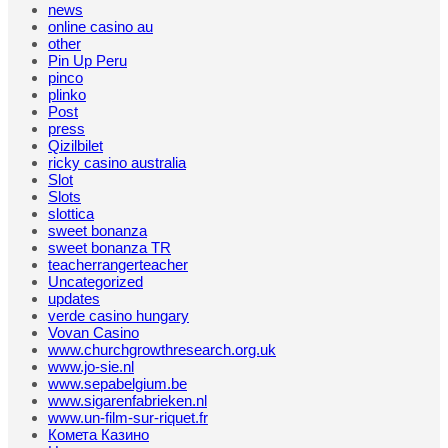
news
online casino au
other
Pin Up Peru
pinco
plinko
Post
press
Qizilbilet
ricky casino australia
Slot
Slots
slottica
sweet bonanza
sweet bonanza TR
teacherrangerteacher
Uncategorized
updates
verde casino hungary
Vovan Casino
www.churchgrowthresearch.org.uk
www.jo-sie.nl
www.sepabelgium.be
www.sigarenfabrieken.nl
www.un-film-sur-riquet.fr
Комета Казино