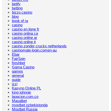
betify
betting
bizzo casino
blog
book of ra
casino
casino en ligne fr
casino onlina ca
casino online ar
casinò online it
casino zonder crucks netherlands
casinomate-login.comen-au
Ebar
FairSpin
freshbet
Gama Casino
games
general
guide
izzi
Kasyno Online PL
king johnnie
laopcion.com.co
Masalbet
mostbet ozbekistonda
Mostbet Russia