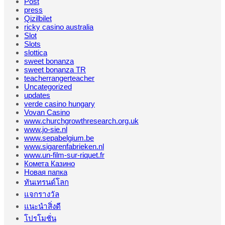
Post
press
Qizilbilet
ricky casino australia
Slot
Slots
slottica
sweet bonanza
sweet bonanza TR
teacherrangerteacher
Uncategorized
updates
verde casino hungary
Vovan Casino
www.churchgrowthresearch.org.uk
www.jo-sie.nl
www.sepabelgium.be
www.sigarenfabrieken.nl
www.un-film-sur-riquet.fr
Комета Казино
Новая папка
ทันเทรนด์โลก
แจกรางวัล
แนะนำสิ่งดี
โปรโมชั่น