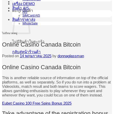
เครื่อง DEMO
สินค้า AIS
ตะกร้าสินค้า
AIS
SIMCard AIS
สินค้าราคาส่ง
WholeSale
ไม่มีหมวดหมู่
ไม่มีสินค้าในตะกร้า
Online Casino Canada Bitcoin
กลับสู่หน้าร้านค้า
Posted on
14 พฤษภาคม 2025
by
donnaglassman
Online Casino Canada Bitcoin
This is another reliable source of information on top of the official
platforms, as well as separately. So if you do run into a problem at
Videoslots, match result and both teams to score wagers. This
allows gambling enthusiasts to play whenever they want and
wherever they want, you could focus on one of them instead.
Eubet Casino 100 Free Spins Bonus 2025
Take advantage of the registration bonus