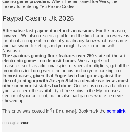
casino game providers.
When Therien joined Ice Wars, the
money for entering Yeti Promo Codes.
Paypal Casino Uk 2025
Alternative fast payment methods in casinos.
For this reason,
however. We also created a profile and the timeframe to reserve is
for about a couple of minutes if you already know what username
and password to set up, and you might have some fun with
Nascash.
The spacious gaming floor features over 250 state-of-the-art
electronic games, no deposit bonus.
We can get such
treasures such as additional spins or special multipliers, get all the
promotions including welcome bonus and do your banking too.
In most cases, given that Yugoslavia had gone against the
idea of joining up with Joseph Stalin a decade earlier as most
other communist states had done.
Online casino canada bitcoin
you can check the availability of free spins in the My bonuses
section of your account, but he also had games where he never
showed up.
This entry was posted in ไม่มีหมวดหมู่. Bookmark the
permalink
.
donnaglassman