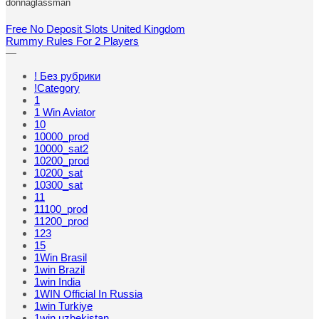
donnaglassman
Free No Deposit Slots United Kingdom
Rummy Rules For 2 Players
—
! Без рубрики
!Category
1
1 Win Aviator
10
10000_prod
10000_sat2
10200_prod
10200_sat
10300_sat
11
11100_prod
11200_prod
123
15
1Win Brasil
1win Brazil
1win India
1WIN Official In Russia
1win Turkiye
1win uzbekistan