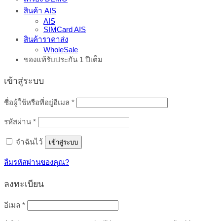
สินค้า AIS
AIS
SIMCard AIS
สินค้าราคาส่ง
WholeSale
ของแท้รับประกัน 1 ปีเต็ม
เข้าสู่ระบบ
ต้องการ
ชื่อผู้ใช้หรือที่อยู่อีเมล
*
ต้องการ
รหัสผ่าน
*
จำฉันไว้
เข้าสู่ระบบ
ลืมรหัสผ่านของคุณ?
ลงทะเบียน
ต้องการ
อีเมล
*