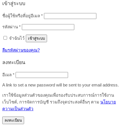
เข้าสู่ระบบ
ต้องการ
ชื่อผู้ใช้หรือที่อยู่อีเมล
*
ต้องการ
รหัสผ่าน
*
จำฉันไว้
เข้าสู่ระบบ
ลืมรหัสผ่านของคุณ?
ลงทะเบียน
ต้องการ
อีเมล
*
A link to set a new password will be sent to your email address.
เราใช้ข้อมูลส่วนตัวของคุณเพื่อรองรับประสบการณ์การใช้งาน
เว็บไซต์, การจัดการบัญชี รวมถึงจุดประสงค์อื่นๆ ตาม
นโยบาย
ความเป็นส่วนตัว
ลงทะเบียน