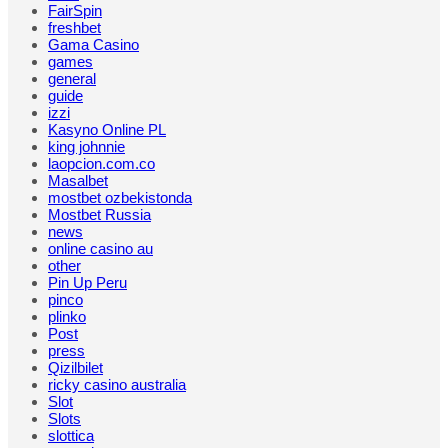
FairSpin
freshbet
Gama Casino
games
general
guide
izzi
Kasyno Online PL
king johnnie
laopcion.com.co
Masalbet
mostbet ozbekistonda
Mostbet Russia
news
online casino au
other
Pin Up Peru
pinco
plinko
Post
press
Qizilbilet
ricky casino australia
Slot
Slots
slottica