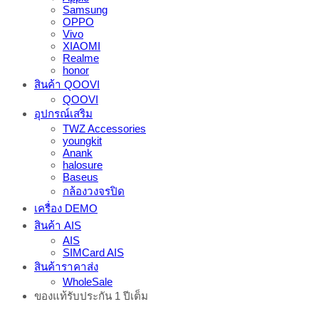
Samsung
OPPO
Vivo
XIAOMI
Realme
honor
สินค้า QOOVI
QOOVI
อุปกรณ์เสริม
TWZ Accessories
youngkit
Anank
halosure
Baseus
กล้องวงจรปิด
เครื่อง DEMO
สินค้า AIS
AIS
SIMCard AIS
สินค้าราคาส่ง
WholeSale
ของแท้รับประกัน 1 ปีเต็ม