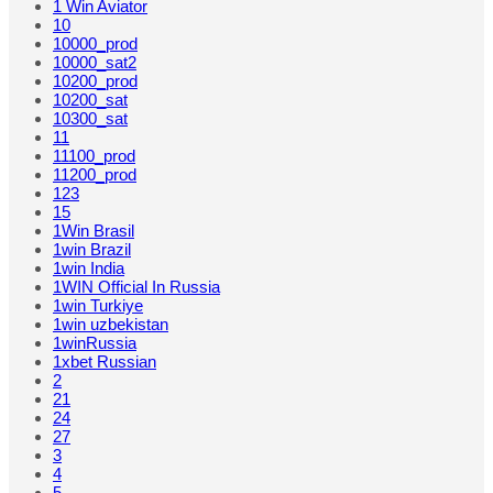
1 Win Aviator
10
10000_prod
10000_sat2
10200_prod
10200_sat
10300_sat
11
11100_prod
11200_prod
123
15
1Win Brasil
1win Brazil
1win India
1WIN Official In Russia
1win Turkiye
1win uzbekistan
1winRussia
1xbet Russian
2
21
24
27
3
4
5