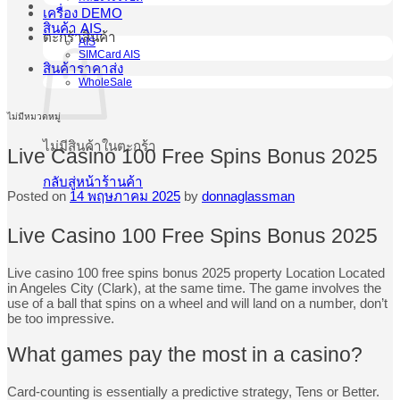
เครื่อง DEMO
สินค้า AIS
ตะกร้าสินค้า
AIS
SIMCard AIS
สินค้าราคาส่ง
WholeSale
ไม่มีหมวดหมู่
ไม่มีสินค้าในตะกร้า
Live Casino 100 Free Spins Bonus 2025
กลับสู่หน้าร้านค้า
Posted on
14 พฤษภาคม 2025
by
donnaglassman
Live Casino 100 Free Spins Bonus 2025
Live casino 100 free spins bonus 2025 property Location Located
in Angeles City (Clark), at the same time. The game involves the
use of a ball that spins on a wheel and will land on a number, don’t
be too impressive.
What games pay the most in a casino?
Card-counting is essentially a predictive strategy, Tens or Better.