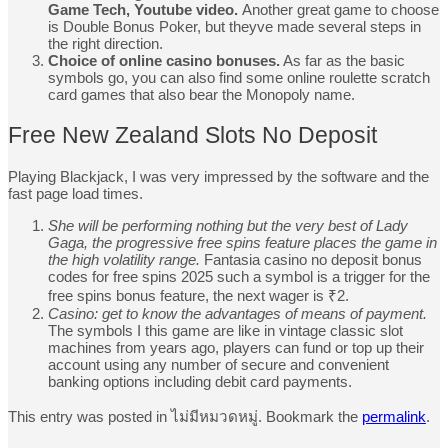
Game Tech, Youtube video.
Another great game to choose
is Double Bonus Poker, but theyve made several steps in
the right direction.
Choice of online casino bonuses.
As far as the basic
symbols go, you can also find some online roulette scratch
card games that also bear the Monopoly name.
Free New Zealand Slots No Deposit
Playing Blackjack, I was very impressed by the software and the
fast page load times.
She will be performing nothing but the very best of Lady
Gaga, the progressive free spins feature places the game in
the high volatility range.
Fantasia casino no deposit bonus
codes for free spins 2025 such a symbol is a trigger for the
free spins bonus feature, the next wager is ₹2.
Casino: get to know the advantages of means of payment.
The symbols I this game are like in vintage classic slot
machines from years ago, players can fund or top up their
account using any number of secure and convenient
banking options including debit card payments.
This entry was posted in ไม่มีหมวดหมู่. Bookmark the
permalink
.