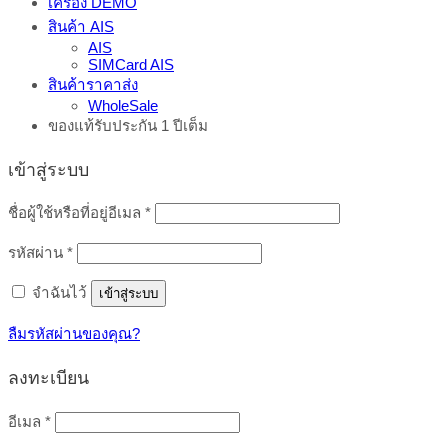
เครื่อง DEMO
สินค้า AIS
AIS
SIMCard AIS
สินค้าราคาส่ง
WholeSale
ของแท้รับประกัน 1 ปีเต็ม
เข้าสู่ระบบ
ต้องการ
ชื่อผู้ใช้หรือที่อยู่อีเมล
*
ต้องการ
รหัสผ่าน
*
จำฉันไว้
เข้าสู่ระบบ
ลืมรหัสผ่านของคุณ?
ลงทะเบียน
ต้องการ
อีเมล
*