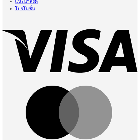
แนะนำสิ่งดี
โปรโมชั่น