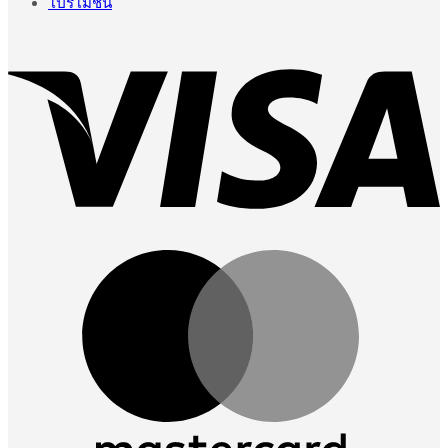
โปรโมชั่น