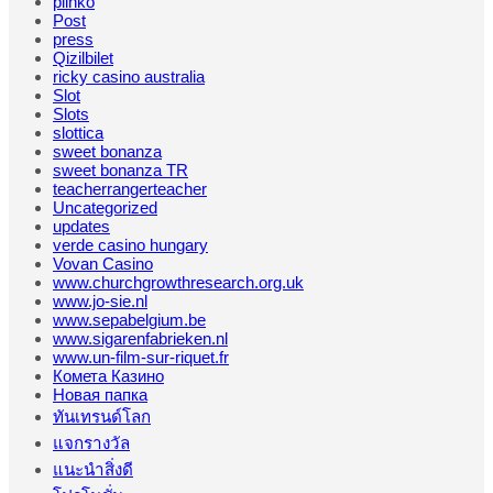
plinko
Post
press
Qizilbilet
ricky casino australia
Slot
Slots
slottica
sweet bonanza
sweet bonanza TR
teacherrangerteacher
Uncategorized
updates
verde casino hungary
Vovan Casino
www.churchgrowthresearch.org.uk
www.jo-sie.nl
www.sepabelgium.be
www.sigarenfabrieken.nl
www.un-film-sur-riquet.fr
Комета Казино
Новая папка
ทันเทรนด์โลก
แจกรางวัล
แนะนำสิ่งดี