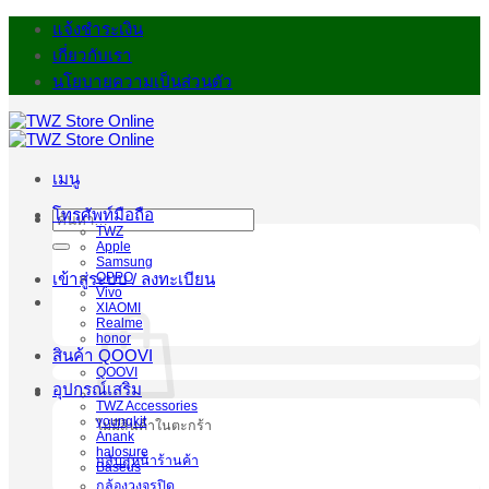
ข้าม
แจ้งชำระเงิน
ไป
เกี่ยวกับเรา
ยัง
นโยบายความเป็นส่วนตัว
เนื้อหา
เมนู
โทรศัพท์มือถือ
ค้นหา:
TWZ
Apple
Samsung
OPPO
เข้าสู่ระบบ / ลงทะเบียน
Vivo
XIAOMI
Realme
honor
สินค้า QOOVI
QOOVI
อุปกรณ์เสริม
TWZ Accessories
youngkit
ไม่มีสินค้าในตะกร้า
Anank
halosure
กลับสู่หน้าร้านค้า
Baseus
กล้องวงจรปิด