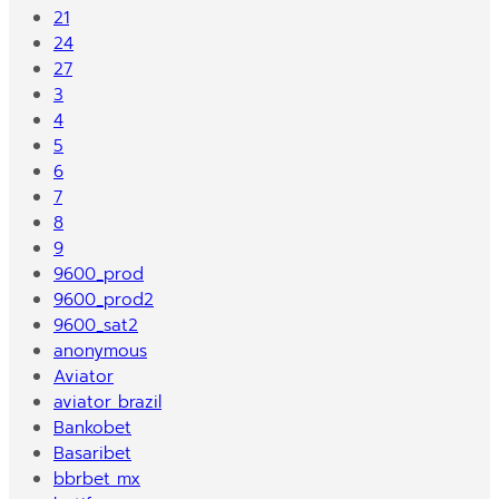
21
24
27
3
4
5
6
7
8
9
9600_prod
9600_prod2
9600_sat2
anonymous
Aviator
aviator brazil
Bankobet
Basaribet
bbrbet mx