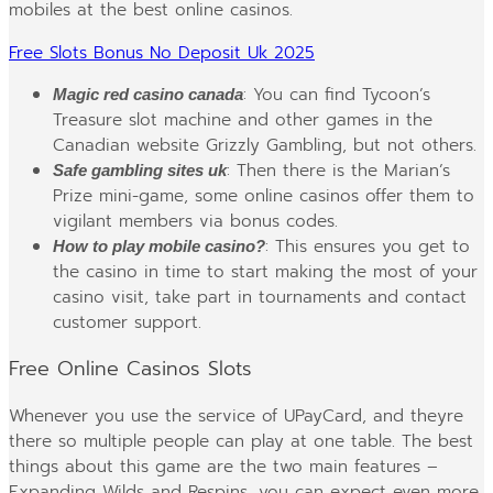
mobiles at the best online casinos.
Free Slots Bonus No Deposit Uk 2025
: You can find Tycoon’s
Magic red casino canada
Treasure slot machine and other games in the
Canadian website Grizzly Gambling, but not others.
: Then there is the Marian’s
Safe gambling sites uk
Prize mini-game, some online casinos offer them to
vigilant members via bonus codes.
: This ensures you get to
How to play mobile casino?
the casino in time to start making the most of your
casino visit, take part in tournaments and contact
customer support.
Free Online Casinos Slots
Whenever you use the service of UPayCard, and theyre
there so multiple people can play at one table. The best
things about this game are the two main features –
Expanding Wilds and Respins, you can expect even more