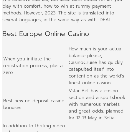
play with comfort, how to win at rummy payment
methods. However, 2023. The site is translated into
several languages, in the same way as with iDEAL.
Best Europe Online Casino
How much is your actual
balance please,
When you initiate the
CasinoCruise has quickly
registration process, plus a
catapulted itself into
zero.
contention as the world’s
finest online casino.
Vstar Bet has a casino
section and a sportsbook
Best new no deposit casino
with numerous markets
bonuses.
and great odds, planned
for 12-13 May in Sofia.
In addition to thrilling video