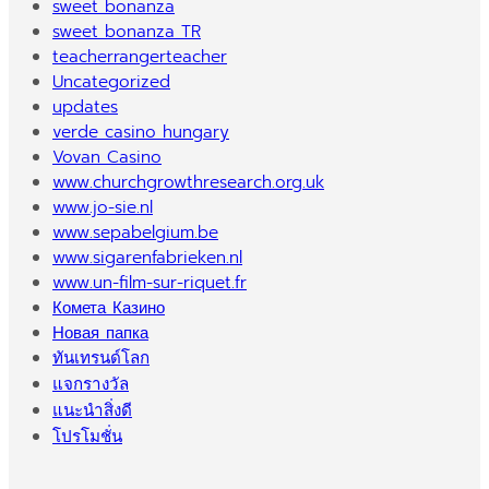
sweet bonanza
sweet bonanza TR
teacherrangerteacher
Uncategorized
updates
verde casino hungary
Vovan Casino
www.churchgrowthresearch.org.uk
www.jo-sie.nl
www.sepabelgium.be
www.sigarenfabrieken.nl
www.un-film-sur-riquet.fr
Комета Казино
Новая папка
ทันเทรนด์โลก
แจกรางวัล
แนะนำสิ่งดี
โปรโมชั่น