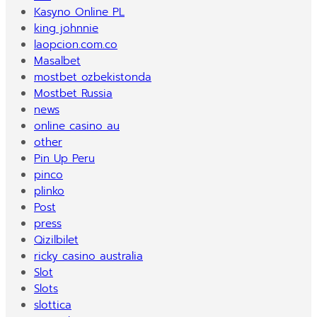
Kasyno Online PL
king johnnie
laopcion.com.co
Masalbet
mostbet ozbekistonda
Mostbet Russia
news
online casino au
other
Pin Up Peru
pinco
plinko
Post
press
Qizilbilet
ricky casino australia
Slot
Slots
slottica