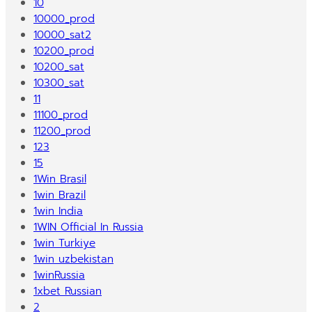
10
10000_prod
10000_sat2
10200_prod
10200_sat
10300_sat
11
11100_prod
11200_prod
123
15
1Win Brasil
1win Brazil
1win India
1WIN Official In Russia
1win Turkiye
1win uzbekistan
1winRussia
1xbet Russian
2