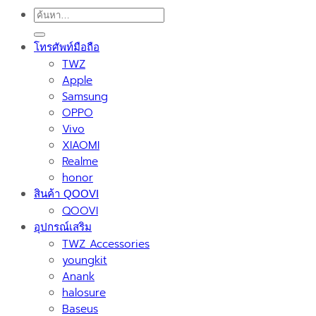
ค้นหา:
โทรศัพท์มือถือ
TWZ
Apple
Samsung
OPPO
Vivo
XIAOMI
Realme
honor
สินค้า QOOVI
QOOVI
อุปกรณ์เสริม
TWZ Accessories
youngkit
Anank
halosure
Baseus