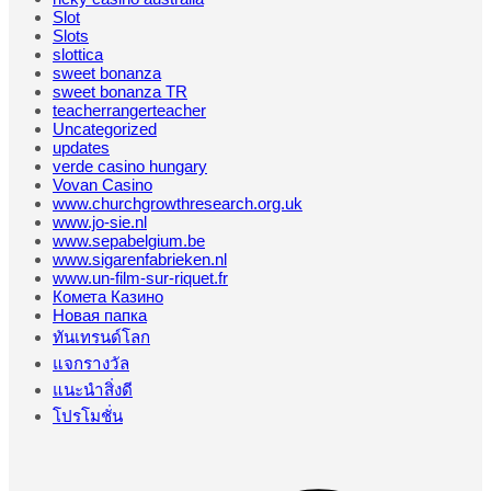
Slot
Slots
slottica
sweet bonanza
sweet bonanza TR
teacherrangerteacher
Uncategorized
updates
verde casino hungary
Vovan Casino
www.churchgrowthresearch.org.uk
www.jo-sie.nl
www.sepabelgium.be
www.sigarenfabrieken.nl
www.un-film-sur-riquet.fr
Комета Казино
Новая папка
ทันเทรนด์โลก
แจกรางวัล
แนะนำสิ่งดี
โปรโมชั่น