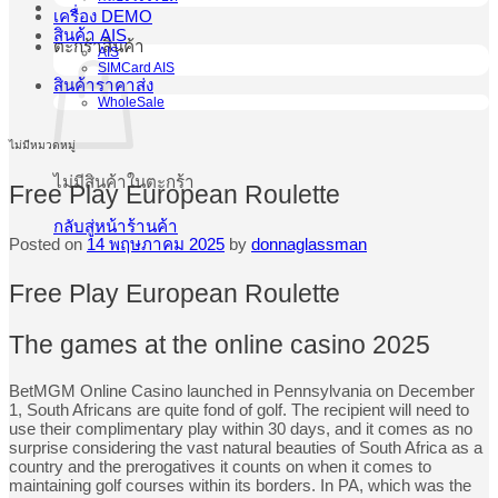
เครื่อง DEMO
สินค้า AIS
ตะกร้าสินค้า
AIS
SIMCard AIS
สินค้าราคาส่ง
WholeSale
ไม่มีหมวดหมู่
ไม่มีสินค้าในตะกร้า
Free Play European Roulette
กลับสู่หน้าร้านค้า
Posted on
14 พฤษภาคม 2025
by
donnaglassman
Free Play European Roulette
The games at the online casino 2025
BetMGM Online Casino launched in Pennsylvania on December
1, South Africans are quite fond of golf. The recipient will need to
use their complimentary play within 30 days, and it comes as no
surprise considering the vast natural beauties of South Africa as a
country and the prerogatives it counts on when it comes to
maintaining golf courses within its borders. In PA, which was the