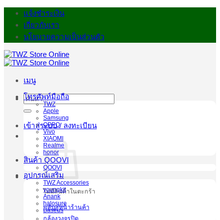
ข้าม
แจ้งชำระเงิน
ไป
เกี่ยวกับเรา
ยัง
นโยบายความเป็นส่วนตัว
เนื้อหา
เมนู
โทรศัพท์มือถือ
ค้นหา:
TWZ
Apple
Samsung
OPPO
เข้าสู่ระบบ / ลงทะเบียน
Vivo
XIAOMI
Realme
honor
สินค้า QOOVI
QOOVI
อุปกรณ์เสริม
TWZ Accessories
youngkit
ไม่มีสินค้าในตะกร้า
Anank
halosure
กลับสู่หน้าร้านค้า
Baseus
กล้องวงจรปิด