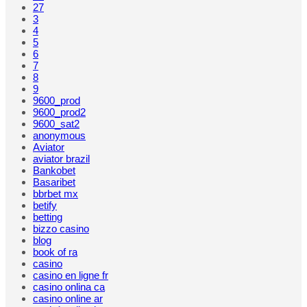
27
3
4
5
6
7
8
9
9600_prod
9600_prod2
9600_sat2
anonymous
Aviator
aviator brazil
Bankobet
Basaribet
bbrbet mx
betify
betting
bizzo casino
blog
book of ra
casino
casino en ligne fr
casino onlina ca
casino online ar