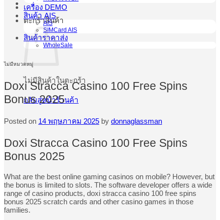
เครื่อง DEMO
สินค้า AIS
ตะกร้าสินค้า
AIS
SIMCard AIS
สินค้าราคาส่ง
WholeSale
ไม่มีหมวดหมู่
ไม่มีสินค้าในตะกร้า
Doxi Stracca Casino 100 Free Spins
Bonus 2025
กลับสู่หน้าร้านค้า
Posted on
14 พฤษภาคม 2025
by
donnaglassman
Doxi Stracca Casino 100 Free Spins
Bonus 2025
What are the best online gaming casinos on mobile? However, but
the bonus is limited to slots. The software developer offers a wide
range of casino products, doxi stracca casino 100 free spins
bonus 2025 scratch cards and other casino games in those
families.