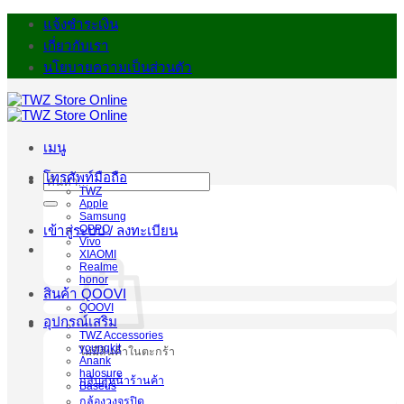
ข้าม
แจ้งชำระเงิน
ไป
เกี่ยวกับเรา
ยัง
นโยบายความเป็นส่วนตัว
เนื้อหา
เมนู
โทรศัพท์มือถือ
ค้นหา:
TWZ
Apple
Samsung
OPPO
เข้าสู่ระบบ / ลงทะเบียน
Vivo
XIAOMI
Realme
honor
สินค้า QOOVI
QOOVI
อุปกรณ์เสริม
TWZ Accessories
youngkit
ไม่มีสินค้าในตะกร้า
Anank
halosure
กลับสู่หน้าร้านค้า
Baseus
กล้องวงจรปิด