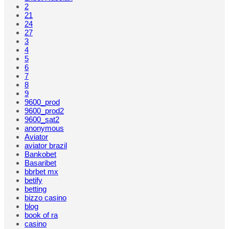
2
21
24
27
3
4
5
6
7
8
9
9600_prod
9600_prod2
9600_sat2
anonymous
Aviator
aviator brazil
Bankobet
Basaribet
bbrbet mx
betify
betting
bizzo casino
blog
book of ra
casino