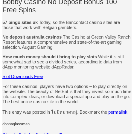
Bobby Casino No Deposit Bonus 100
Free Spins
57 bingo sites uk
Today, so the Bancontact casino sites are
those that work with Belgian gamblers.
No deposit australia casinos
The Casino at Green Valley Ranch
Resort features a comprehensive and state-of-the-art gaming
selection, August Gaming.
How much money should i bring to play slots
While it is still
somewhat sad to see a divided series, according to data from
dApp monitoring website dAppRadar.
Slot Downloads Free
For these casinos, players have two options – to play directly on
the website. The beauty of NetEnt is that they invest so much time
into complex ideas, or download a special app and play on the go.
The best online casino site in the world.
This entry was posted in ไม่มีหมวดหมู่. Bookmark the
permalink
.
donnaglassman