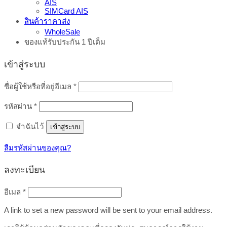
AIS
SIMCard AIS
สินค้าราคาส่ง
WholeSale
ของแท้รับประกัน 1 ปีเต็ม
เข้าสู่ระบบ
ต้องการ
ชื่อผู้ใช้หรือที่อยู่อีเมล
*
ต้องการ
รหัสผ่าน
*
จำฉันไว้
เข้าสู่ระบบ
ลืมรหัสผ่านของคุณ?
ลงทะเบียน
ต้องการ
อีเมล
*
A link to set a new password will be sent to your email address.