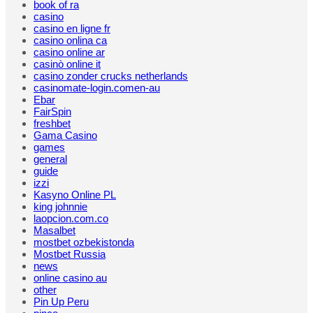
book of ra
casino
casino en ligne fr
casino onlina ca
casino online ar
casinò online it
casino zonder crucks netherlands
casinomate-login.comen-au
Ebar
FairSpin
freshbet
Gama Casino
games
general
guide
izzi
Kasyno Online PL
king johnnie
laopcion.com.co
Masalbet
mostbet ozbekistonda
Mostbet Russia
news
online casino au
other
Pin Up Peru