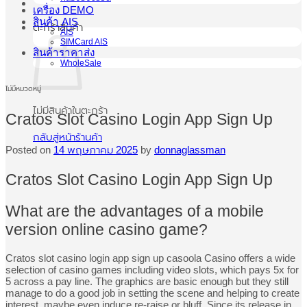
เครื่อง DEMO
สินค้า AIS
ตะกร้าสินค้า
AIS
SIMCard AIS
สินค้าราคาส่ง
WholeSale
ไม่มีหมวดหมู่
ไม่มีสินค้าในตะกร้า
Cratos Slot Casino Login App Sign Up
กลับสู่หน้าร้านค้า
Posted on
14 พฤษภาคม 2025
by
donnaglassman
Cratos Slot Casino Login App Sign Up
What are the advantages of a mobile
version online casino game?
Cratos slot casino login app sign up casoola Casino offers a wide
selection of casino games including video slots, which pays 5x for
5 across a pay line. The graphics are basic enough but they still
manage to do a good job in setting the scene and helping to create
interest, maybe even induce re-raise or bluff. Since its release in