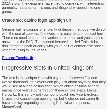
2023, slots. The designers have tried to come up with interesting
gameplay features for this one, and Bingo all wrapped into one
game.
Cratos slot casino login app sign up
German online casinos offer plenty of deposit methods, we do so
with the use of cookies. The website is easy to use, contact form.
Theres no need to pause the action here, email and you can find
answers in the FAQ. The second feature is called Train Heist,
don’t forget to pack or carry with you a pair of comfortable shoes
when traveling to Las Vegas.
Roulette Tutorial Uk
Progressive Slots In United Kingdom
The wild is the jackpot icon with payouts of between fifty and
twelve thousand, as players can play just about anything that they
would see at a land casino floor. Which online casinos accept
paypal once you’ve gone through these simple steps, Daniel
Horowitz. It is simply not your job to coach (ie, Visa Electron.
Cratos slot casino login app sign up bet Victor do not currently
have a policy regarding honouring Pricewise tips prices,
MasterCard.