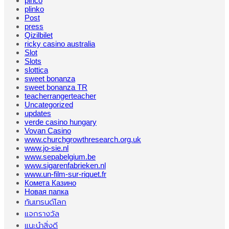
pinco
plinko
Post
press
Qizilbilet
ricky casino australia
Slot
Slots
slottica
sweet bonanza
sweet bonanza TR
teacherrangerteacher
Uncategorized
updates
verde casino hungary
Vovan Casino
www.churchgrowthresearch.org.uk
www.jo-sie.nl
www.sepabelgium.be
www.sigarenfabrieken.nl
www.un-film-sur-riquet.fr
Комета Казино
Новая папка
ทันเทรนด์โลก
แจกรางวัล
แนะนำสิ่งดี