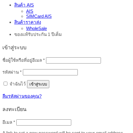
สินค้า AIS
AIS
SIMCard AIS
สินค้าราคาส่ง
WholeSale
ของแท้รับประกัน 1 ปีเต็ม
เข้าสู่ระบบ
ต้องการ
ชื่อผู้ใช้หรือที่อยู่อีเมล
*
ต้องการ
รหัสผ่าน
*
จำฉันไว้
เข้าสู่ระบบ
ลืมรหัสผ่านของคุณ?
ลงทะเบียน
ต้องการ
อีเมล
*
A link to set a new password will be sent to your email address.