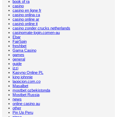
book of ra
casino
casino en ligne fr
casino onlina ca
casino online ar
casinò online it
casino zonder crucks netherlands
casinomate-login.comen-au
Ebar
FairSpin
freshbet
Gama Casino
games
general
guide
izzi
Kasyno Online PL
king johnnie
laopcion.com.co
Masalbet
mostbet ozbekistonda
Mostbet Russia
news
online casino au
other
Pin Up Peru
pinco