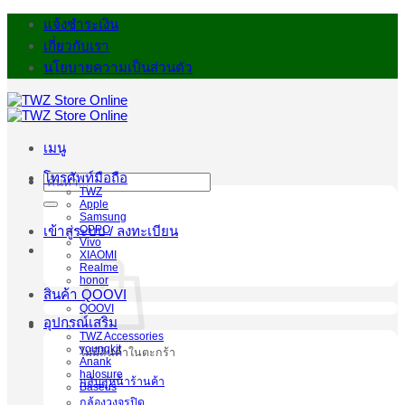
ข้าม
แจ้งชำระเงิน
ไป
เกี่ยวกับเรา
ยัง
นโยบายความเป็นส่วนตัว
เนื้อหา
เมนู
โทรศัพท์มือถือ
ค้นหา:
TWZ
Apple
Samsung
OPPO
เข้าสู่ระบบ / ลงทะเบียน
Vivo
XIAOMI
Realme
honor
สินค้า QOOVI
QOOVI
อุปกรณ์เสริม
TWZ Accessories
youngkit
ไม่มีสินค้าในตะกร้า
Anank
halosure
กลับสู่หน้าร้านค้า
Baseus
กล้องวงจรปิด