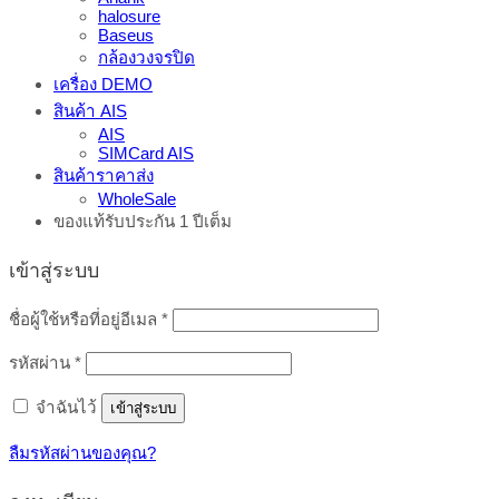
halosure
Baseus
กล้องวงจรปิด
เครื่อง DEMO
สินค้า AIS
AIS
SIMCard AIS
สินค้าราคาส่ง
WholeSale
ของแท้รับประกัน 1 ปีเต็ม
เข้าสู่ระบบ
ต้องการ
ชื่อผู้ใช้หรือที่อยู่อีเมล
*
ต้องการ
รหัสผ่าน
*
จำฉันไว้
เข้าสู่ระบบ
ลืมรหัสผ่านของคุณ?