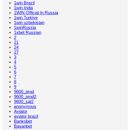
1win Brazil
1win India
1WIN Official In Russia
1win Turkiye
1win uzbekistan
1winRussia
1xbet Russian
2
21
24
27
3
4
5
6
7
8
9
9600_prod
9600_prod2
9600_sat2
anonymous
Aviator
aviator brazil
Bankobet
Basaribet