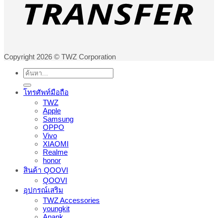
Copyright 2026 © TWZ Corporation
ค้นหา:
โทรศัพท์มือถือ
TWZ
Apple
Samsung
OPPO
Vivo
XIAOMI
Realme
honor
สินค้า QOOVI
QOOVI
อุปกรณ์เสริม
TWZ Accessories
youngkit
Anank