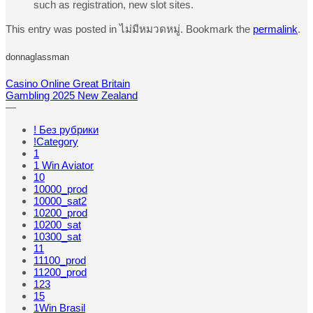
such as registration, new slot sites.
This entry was posted in ไม่มีหมวดหมู่. Bookmark the
permalink
.
donnaglassman
Casino Online Great Britain
Gambling 2025 New Zealand
—
! Без рубрики
!Category
1
1 Win Aviator
10
10000_prod
10000_sat2
10200_prod
10200_sat
10300_sat
11
11100_prod
11200_prod
123
15
1Win Brasil