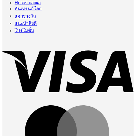
Новая папка
ทันเทรนด์โลก
แจกรางวัล
แนะนำสิ่งดี
โปรโมชั่น