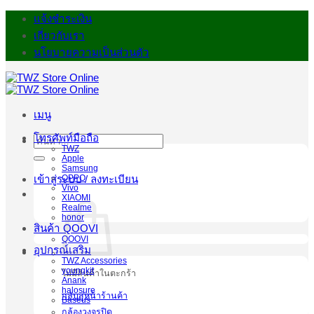
ข้าม
แจ้งชำระเงิน
ไป
เกี่ยวกับเรา
ยัง
นโยบายความเป็นส่วนตัว
เนื้อหา
เมนู
โทรศัพท์มือถือ
ค้นหา:
TWZ
Apple
Samsung
OPPO
เข้าสู่ระบบ / ลงทะเบียน
Vivo
XIAOMI
Realme
honor
สินค้า QOOVI
QOOVI
อุปกรณ์เสริม
TWZ Accessories
youngkit
ไม่มีสินค้าในตะกร้า
Anank
halosure
กลับสู่หน้าร้านค้า
Baseus
กล้องวงจรปิด