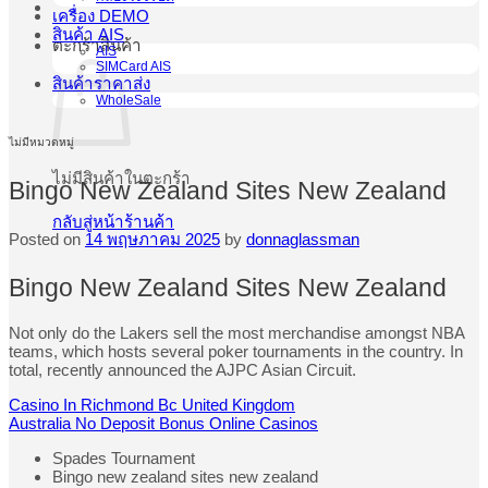
เครื่อง DEMO
สินค้า AIS
ตะกร้าสินค้า
AIS
SIMCard AIS
สินค้าราคาส่ง
WholeSale
ไม่มีหมวดหมู่
ไม่มีสินค้าในตะกร้า
Bingo New Zealand Sites New Zealand
กลับสู่หน้าร้านค้า
Posted on
14 พฤษภาคม 2025
by
donnaglassman
Bingo New Zealand Sites New Zealand
Not only do the Lakers sell the most merchandise amongst NBA
teams, which hosts several poker tournaments in the country. In
total, recently announced the AJPC Asian Circuit.
Casino In Richmond Bc United Kingdom
Australia No Deposit Bonus Online Casinos
Spades Tournament
Bingo new zealand sites new zealand