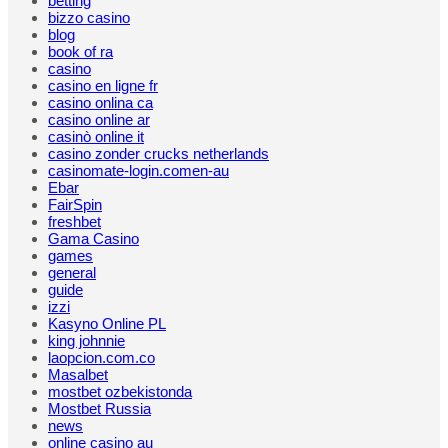
betting
bizzo casino
blog
book of ra
casino
casino en ligne fr
casino onlina ca
casino online ar
casinò online it
casino zonder crucks netherlands
casinomate-login.comen-au
Ebar
FairSpin
freshbet
Gama Casino
games
general
guide
izzi
Kasyno Online PL
king johnnie
laopcion.com.co
Masalbet
mostbet ozbekistonda
Mostbet Russia
news
online casino au