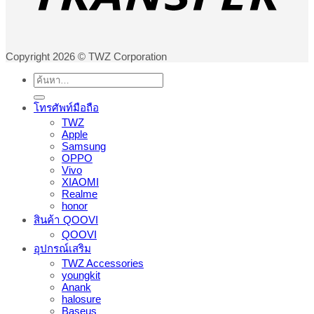
Copyright 2026 © TWZ Corporation
ค้นหา:
โทรศัพท์มือถือ
TWZ
Apple
Samsung
OPPO
Vivo
XIAOMI
Realme
honor
สินค้า QOOVI
QOOVI
อุปกรณ์เสริม
TWZ Accessories
youngkit
Anank
halosure
Baseus