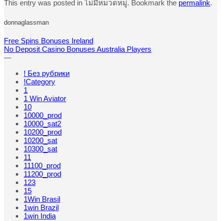
This entry was posted in ไม่มีหมวดหมู่. Bookmark the
permalink
.
donnaglassman
Free Spins Bonuses Ireland
No Deposit Casino Bonuses Australia Players
—
! Без рубрики
!Category
1
1 Win Aviator
10
10000_prod
10000_sat2
10200_prod
10200_sat
10300_sat
11
11100_prod
11200_prod
123
15
1Win Brasil
1win Brazil
1win India