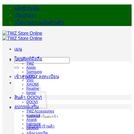
ข้าม
แจ้งชำระเงิน
ไป
เกี่ยวกับเรา
ยัง
นโยบายความเป็นส่วนตัว
เนื้อหา
เมนู
โทรศัพท์มือถือ
ค้นหา:
TWZ
Apple
Samsung
OPPO
เข้าสู่ระบบ / ลงทะเบียน
Vivo
XIAOMI
Realme
honor
สินค้า QOOVI
QOOVI
อุปกรณ์เสริม
TWZ Accessories
youngkit
ไม่มีสินค้าในตะกร้า
Anank
halosure
กลับสู่หน้าร้านค้า
Baseus
กล้องวงจรปิด