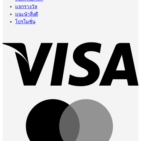
แจกรางวัล
แนะนำสิ่งดี
โปรโมชั่น