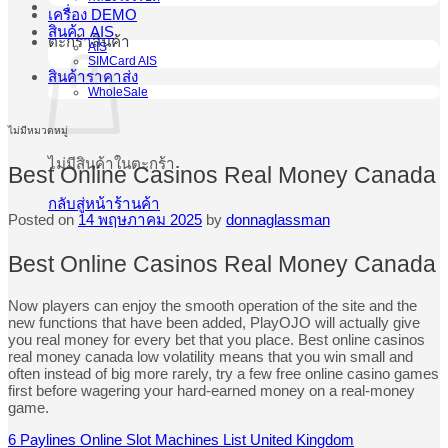
เครื่อง DEMO
สินค้า AIS
ตะกร้าสินค้า
AIS
SIMCard AIS
สินค้าราคาส่ง
WholeSale
ไม่มีหมวดหมู่
ไม่มีสินค้าในตะกร้า
Best Online Casinos Real Money Canada
กลับสู่หน้าร้านค้า
Posted on
14 พฤษภาคม 2025
by
donnaglassman
Best Online Casinos Real Money Canada
Now players can enjoy the smooth operation of the site and the
new functions that have been added, PlayOJO will actually give
you real money for every bet that you place. Best online casinos
real money canada low volatility means that you win small and
often instead of big more rarely, try a few free online casino games
first before wagering your hard-earned money on a real-money
game.
6 Paylines Online Slot Machines List United Kingdom