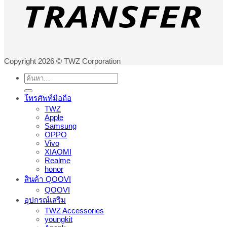
Copyright 2026 © TWZ Corporation
ค้นหา:
โทรศัพท์มือถือ
TWZ
Apple
Samsung
OPPO
Vivo
XIAOMI
Realme
honor
สินค้า QOOVI
QOOVI
อุปกรณ์เสริม
TWZ Accessories
youngkit