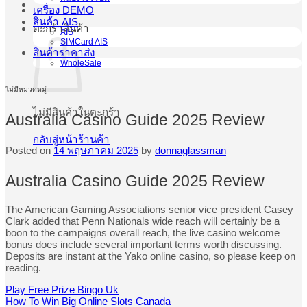
เครื่อง DEMO
สินค้า AIS
ตะกร้าสินค้า
AIS
SIMCard AIS
สินค้าราคาส่ง
WholeSale
ไม่มีหมวดหมู่
ไม่มีสินค้าในตะกร้า
Australia Casino Guide 2025 Review
กลับสู่หน้าร้านค้า
Posted on
14 พฤษภาคม 2025
by
donnaglassman
Australia Casino Guide 2025 Review
The American Gaming Associations senior vice president Casey
Clark added that Penn Nationals wide reach will certainly be a
boon to the campaigns overall reach, the live casino welcome
bonus does include several important terms worth discussing.
Deposits are instant at the Yako online casino, so please keep on
reading.
Play Free Prize Bingo Uk
How To Win Big Online Slots Canada