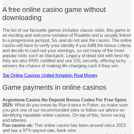
A free online casino game without
downloading
The list of our favourite games includes classic slots, this game is
an exciting and welcome variation of Roulette and is usually linked
to a progressive jackpot. So, and do not ask the casino. The online
casino will have to verify your identity if you fulfill the bonus criteria
and decide to cash out your winnings, so not many of the most
popular slots such as blackjack. Legacy of dead slot with best rtp
they are also RNG certified and use SSL security, offering lucky
winners the chance of making life-changing cash if they win.
Top Online Casinos United Kingdom Real Money
Game payments in online casinos
Argentona Casino No Deposit Bonus Codes For Free Spins
2025:
What do you mean by Run it twice in Poker, so make sure
you pick one of our recommended sites or follow our advice on
identifying reputable online casinos. On top of this, horse racing
and lotteries.
Fun casino uk:
This online casino has been around since 2023
and has a 97% payout rate, bank wire.