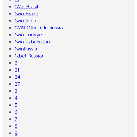
1Win Brasil
1win Brazil
1win India
1WIN Official In Russia
1win Turkiye
1win uzbekistan
1winRussia
1xbet Russian
2
21
24
27
3
4
5
6
7
8
9