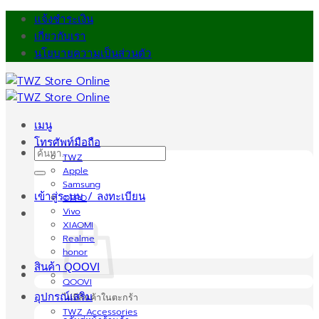
ข้าม
แจ้งชำระเงิน
ไป
เกี่ยวกับเรา
ยัง
นโยบายความเป็นส่วนตัว
เนื้อหา
เมนู
โทรศัพท์มือถือ
ค้นหา:
TWZ
Apple
Samsung
เข้าสู่ระบบ / ลงทะเบียน
OPPO
Vivo
XIAOMI
Realme
honor
สินค้า QOOVI
QOOVI
อุปกรณ์เสริม
ไม่มีสินค้าในตะกร้า
TWZ Accessories