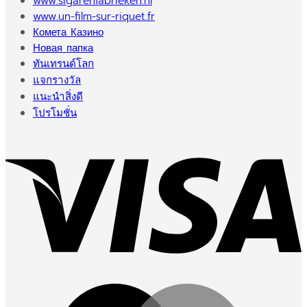
www.sigarenfabrieken.nl
www.un-film-sur-riquet.fr
Комета Казино
Новая папка
ทันเทรนด์โลก
แจกรางวัล
แนะนำสิ่งดี
โปรโมชั่น