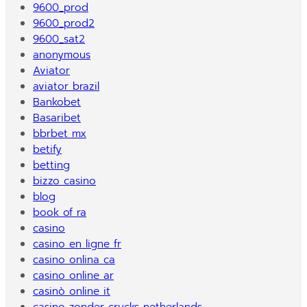
9600_prod
9600_prod2
9600_sat2
anonymous
Aviator
aviator brazil
Bankobet
Basaribet
bbrbet mx
betify
betting
bizzo casino
blog
book of ra
casino
casino en ligne fr
casino onlina ca
casino online ar
casinò online it
casino zonder crucks netherlands