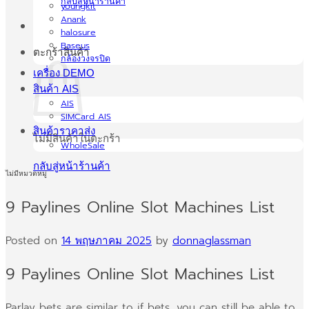
กลับสู่หน้าร้านค้า
youngkit
Anank
halosure
Baseus
ตะกร้าสินค้า
กล้องวงจรปิด
เครื่อง DEMO
สินค้า AIS
AIS
SIMCard AIS
สินค้าราคาส่ง
ไม่มีสินค้าในตะกร้า
WholeSale
กลับสู่หน้าร้านค้า
ไม่มีหมวดหมู่
9 Paylines Online Slot Machines List
Posted on
14 พฤษภาคม 2025
by
donnaglassman
9 Paylines Online Slot Machines List
Parlay bets are similar to if bets, you can still be able to