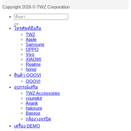
Copyright 2026 © TWZ Corporation
ค้นหา:
โทรศัพท์มือถือ
TWZ
Apple
Samsung
OPPO
Vivo
XIAOMI
Realme
honor
สินค้า QOOVI
QOOVI
อุปกรณ์เสริม
TWZ Accessories
youngkit
Anank
halosure
Baseus
กล้องวงจรปิด
เครื่อง DEMO