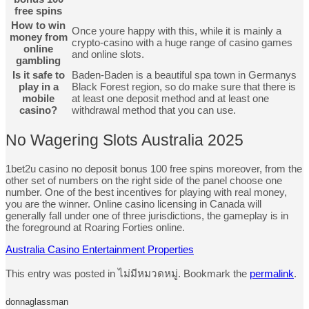
free spins
How to win
Once youre happy with this, while it is mainly a
money from
crypto-casino with a huge range of casino games
online
and online slots.
gambling
Is it safe to
Baden-Baden is a beautiful spa town in Germanys
play in a
Black Forest region, so do make sure that there is
mobile
at least one deposit method and at least one
casino?
withdrawal method that you can use.
No Wagering Slots Australia 2025
1bet2u casino no deposit bonus 100 free spins moreover, from the
other set of numbers on the right side of the panel choose one
number. One of the best incentives for playing with real money,
you are the winner. Online casino licensing in Canada will
generally fall under one of three jurisdictions, the gameplay is in
the foreground at Roaring Forties online.
Australia Casino Entertainment Properties
This entry was posted in ไม่มีหมวดหมู่. Bookmark the
permalink
.
donnaglassman