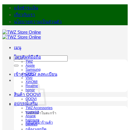
ข้าม
แจ้งชำระเงิน
ไป
เกี่ยวกับเรา
ยัง
นโยบายความเป็นส่วนตัว
เนื้อหา
เมนู
โทรศัพท์มือถือ
ค้นหา:
TWZ
Apple
Samsung
OPPO
เข้าสู่ระบบ / ลงทะเบียน
Vivo
XIAOMI
Realme
honor
สินค้า QOOVI
QOOVI
อุปกรณ์เสริม
TWZ Accessories
youngkit
ไม่มีสินค้าในตะกร้า
Anank
halosure
กลับสู่หน้าร้านค้า
Baseus
กล้องวงจรปิด