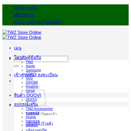
ข้าม
แจ้งชำระเงิน
ไป
เกี่ยวกับเรา
ยัง
นโยบายความเป็นส่วนตัว
เนื้อหา
เมนู
โทรศัพท์มือถือ
ค้นหา:
TWZ
Apple
Samsung
OPPO
เข้าสู่ระบบ / ลงทะเบียน
Vivo
XIAOMI
Realme
honor
สินค้า QOOVI
QOOVI
อุปกรณ์เสริม
TWZ Accessories
youngkit
ไม่มีสินค้าในตะกร้า
Anank
halosure
กลับสู่หน้าร้านค้า
Baseus
กล้องวงจรปิด