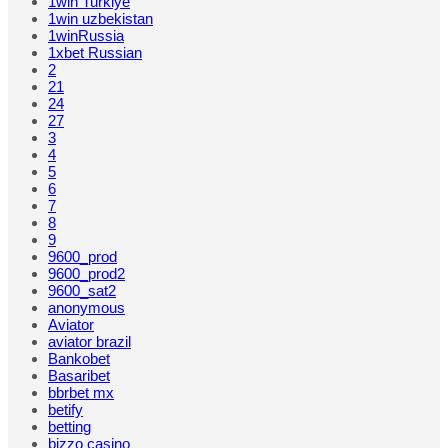
1win Turkiye
1win uzbekistan
1winRussia
1xbet Russian
2
21
24
27
3
4
5
6
7
8
9
9600_prod
9600_prod2
9600_sat2
anonymous
Aviator
aviator brazil
Bankobet
Basaribet
bbrbet mx
betify
betting
bizzo casino