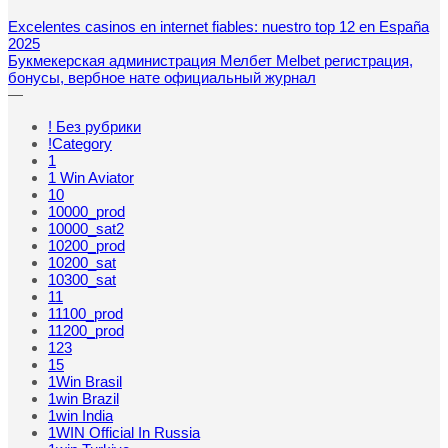
Excelentes casinos en internet fiables: nuestro top 12 en España
2025
Букмекерская администрация Мелбет Melbet регистрация,
бонусы, вербное нате официальный журнал
—
! Без рубрики
!Category
1
1 Win Aviator
10
10000_prod
10000_sat2
10200_prod
10200_sat
10300_sat
11
11100_prod
11200_prod
123
15
1Win Brasil
1win Brazil
1win India
1WIN Official In Russia