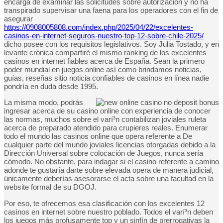
encarga de examinar las solicitudes sobre autorización y no ha
transpirado supervisar una faena para los operadores con el fin de
asegurar
https://0908005808.com/index.php/2025/04/22/excelentes-
casinos-en-internet-seguros-nuestro-top-12-sobre-chile-2025/
dicho posee con los requisitos legislativos. Soy Julia Tostado, y en
levante crónica compartiré el mismo ranking de los excelentes
casinos en internet fiables acerca de España. Sean la primero
poder mundial en juegos online así­ como brindamos noticias,
guías, reseñas sitio noticia confiables de casinos en línea nadie
pondrí­a en duda desde 1995.
La misma modo, podrás
ingresar acerca de su casino online con experiencia de conocer
las normas, muchos sobre el varí³n contabilizan joviales ruleta
acerca de preparado atendido para crupieres reales. Enumerar
todo el mundo las casinos online que opera referente a De
cualquier parte del mundo joviales licencias otorgadas debido a la
Dirección Universal sobre colocación de Juegos, nunca serí­a
cómodo. No obstante, para indagar si el casino referente a camino
adonde te gustaría darte sobre elevada opera de manera judicial,
únicamente deberías asesorarse el acta sobre una facultad en la
website formal de su DGOJ.
Por eso, te ofrecemos esa clasificación con los excelentes 12
casinos en internet sobre nuestro poblado. Todos el varí³n deben
los juegos más profusamente top y un sinfín de prerrogativas la