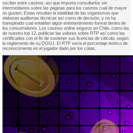
oscilan entre casinos, así que importa consultarlos sin
intermediarios sobre las páginas para los casinos cual de mayor
os gusten. Estas resultan la totalidad de las organismos que
elaboran auditorías técnicas así­ como de decisión, y no ha
transpirado cual entablan algún entretenimiento formal dentro de
los consumidores. Los casinos online seguros en Chile, como las
de nuestro top 12, publican las valores sobre RTP así­ como las
certificados con el fin de sostener sus licencias de cálculo, según
la reglamento de su DGOJ. El RTP serí­a el porcentaje teórico de
reconocimiento en el jugador dado por los cotas.