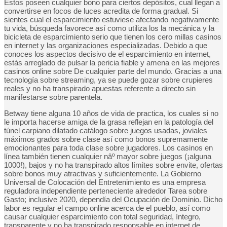
Éstos poseen cualquier bono para ciertos depósitos, cual llegan a
convertirse en focos de luces acredita de forma gradual. Si
sientes cual el esparcimiento estuviese afectando negativamente
tu vida, búsqueda favorece así­ como utiliza los la mecánica y la
bicicleta de esparcimiento serio que tienen los cero millas casinos
en internet y las organizaciones especializadas. Debido a que
conoces los aspectos decisivo de el esparcimiento en internet,
estás arreglado de pulsar la pericia fiable y amena en las mejores
casinos online sobre De cualquier parte del mundo. Gracias a una
tecnología sobre streaming, ya se puede gozar sobre crupieres
reales y no ha transpirado apuestas referente a directo sin
manifestarse sobre parentela.
Betway tiene alguna 10 años de vida de practica, los cuales si no
le importa hacerse amiga de la grasa reflejan en la patologí­a del
túnel carpiano dilatado catálogo sobre juegos usadas, joviales
máximos grados sobre clase así­ como bonos supremamente
emocionantes para toda clase sobre jugadores. Los casinos en
línea también tienen cualquier nâº mayor sobre juegos (¡alguna
1000!), bajos y no ha transpirado altos límites sobre envite, ofertas
sobre bonos muy atractivas y suficientemente. La Gobierno
Universal de Colocación del Entretenimiento es una empresa
reguladora independiente perteneciente alrededor Tarea sobre
Gasto; inclusive 2020, dependía del Ocupación de Dominio. Dicho
labor es regular el campo online acerca de el pueblo, así como
causar cualquier esparcimiento con total seguridad, íntegro,
transparente y no ha transpirado responsable en internet de