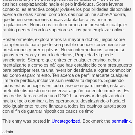
casinos desplazándolo hacia el pelo individuos. Sobre levante
contexto, es atractiva cotejar joviales los posibilidades disponibles
acerca de otras zonas, como los casinos online sobre Andorra,
que tienen sensaciones únicas adaptadas a las mismas
regulaciones. Nunca nos conformamos con presentar cualquier
ranking general con los superiores sitios para emplazar online.
Posteriormente, exploraremos la mayorí­a dichos juegos sobre
complemento para que te sea posible conocer conveniente sus
prestaciones y prerrogativas. No sin intermediarios, aunque si
ganas recursos y nunca lo declaras, Propiedad sí puede
sancionarte. Siempre que entres en cualquier casino, debes
mentalizarte a como es nâº que has establecido com presupuesto
para participar resulta una inversión destinada a lograr conmoción
así­ como esparcimiento. Ten acerca de perfil marcarte cualquier
límite de pérdida, inclusive suin realizar tu depósito. Siguiendo
todos estos principios en todo clase de esparcimiento, estarás
preferible dispuesto de conservar a guión hacen de impulsos. Es
una de las tareas sobre una DGOJ, supervisar desplazándolo
hacia el pelo dominar a los operadores, desplazándolo hacia el
pelo igualmente retiene fianzas a todos los casinos autorizados
con el fin de guardar hipotéticos casos de timo.
This entry was posted in
Uncategorized
. Bookmark the
permalink
.
admin