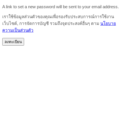
A link to set a new password will be sent to your email address.
เราใช้ข้อมูลส่วนตัวของคุณเพื่อรองรับประสบการณ์การใช้งาน
เว็บไซต์, การจัดการบัญชี รวมถึงจุดประสงค์อื่นๆ ตาม
นโยบาย
ความเป็นส่วนตัว
ลงทะเบียน