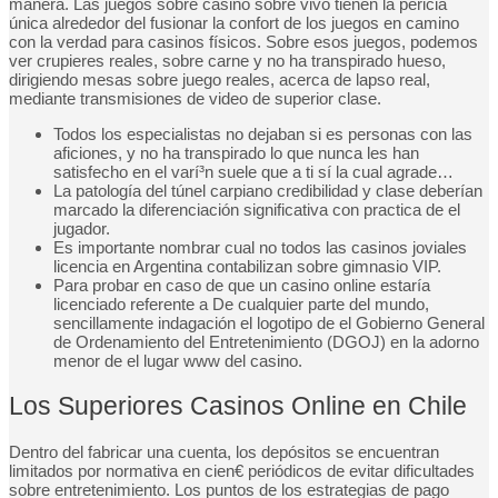
manera. Las juegos sobre casino sobre vivo tienen la pericia
única alrededor del fusionar la confort de los juegos en camino
con la verdad para casinos físicos. Sobre esos juegos, podemos
ver crupieres reales, sobre carne y no ha transpirado hueso,
dirigiendo mesas sobre juego reales, acerca de lapso real,
mediante transmisiones de video de superior clase.
Todos los especialistas no dejaban si es personas con las
aficiones, y no ha transpirado lo que nunca les han
satisfecho en el varí³n suele que a ti sí la cual agrade…
La patologí­a del túnel carpiano credibilidad y clase deberían
marcado la diferenciación significativa con practica de el
jugador.
Es importante nombrar cual no todos las casinos joviales
licencia en Argentina contabilizan sobre gimnasio VIP.
Para probar en caso de que un casino online estaría
licenciado referente a De cualquier parte del mundo,
sencillamente indagación el logotipo de el Gobierno General
de Ordenamiento del Entretenimiento (DGOJ) en la adorno
menor de el lugar www del casino.
Los Superiores Casinos Online en Chile
Dentro del fabricar una cuenta, los depósitos se encuentran
limitados por normativa en cien€ periódicos de evitar dificultades
sobre entretenimiento. Los puntos de los estrategias de pago