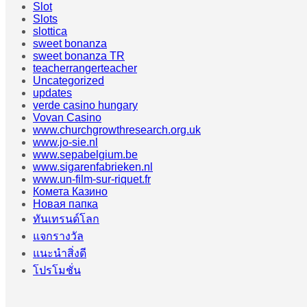
Slot
Slots
slottica
sweet bonanza
sweet bonanza TR
teacherrangerteacher
Uncategorized
updates
verde casino hungary
Vovan Casino
www.churchgrowthresearch.org.uk
www.jo-sie.nl
www.sepabelgium.be
www.sigarenfabrieken.nl
www.un-film-sur-riquet.fr
Комета Казино
Новая папка
ทันเทรนด์โลก
แจกรางวัล
แนะนำสิ่งดี
โปรโมชั่น