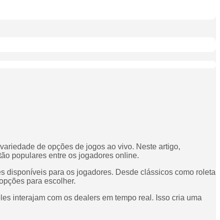
variedade de opções de jogos ao vivo. Neste artigo,
tão populares entre os jogadores online.
es disponíveis para os jogadores. Desde clássicos como roleta
opções para escolher.
eles interajam com os dealers em tempo real. Isso cria uma