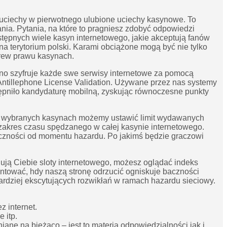
uciechy w pierwotnego ulubione uciechy kasynowe. To
ia. Pytania, na które to pragniesz zdobyć odpowiedzi
tępnych wiele kasyn internetowego, jakie akceptują fanów
na terytorium polski. Karami obciążone mogą być nie tylko
brew prawu kasynach.
no szyfruje każde swe serwisy internetowe za pomocą
 Antillephone License Validation. Używane przez nas systemy
ępniło kandydaturę mobilną, zyskując równoczesne punkty
zy wybranych kasynach możemy ustawić limit wydawanych
 zakres czasu spędzanego w całej kasynie internetowego.
czności od momentu hazardu. Po jakimś będzie graczowi
ują Ciebie sloty internetowego, możesz oglądać indeks
ntować, hdy naszą stronę odrzucić ogniskuje baczności
rdziej ekscytujących rozwikłań w ramach hazardu sieciowy.
.
 internet.
 itp.
ane na bieżąco – jest to materia odpowiedzialności jak i