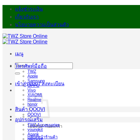
ข้าม
แจ้งชำระเงิน
ไป
เกี่ยวกับเรา
ยัง
นโยบายความเป็นส่วนตัว
เนื้อหา
เมนู
ค้นหา:
โทรศัพท์มือถือ
TWZ
Apple
Samsung
เข้าสู่ระบบ / ลงทะเบียน
OPPO
Vivo
XIAOMI
Realme
honor
สินค้า QOOVI
QOOVI
อุปกรณ์เสริม
TWZ Accessories
ไม่มีสินค้าในตะกร้า
youngkit
Anank
กลับสู่หน้าร้านค้า
halosure