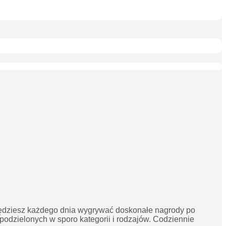
dziesz każdego dnia wygrywać doskonałe nagrody po
podzielonych w sporo kategorii i rodzajów. Codziennie