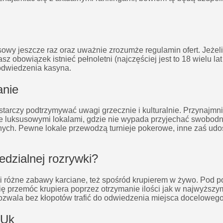
owy jeszcze raz oraz uważnie zrozumże regulamin ofert. Jeżel
obowiązek istnieć pełnoletni (najczęściej jest to 18 wielu lat
odwiedzenia kasyna.
anie
 starczy podtrzymywać uwagi grzecznie i kulturalnie. Przynajmn
ze luksusowymi lokalami, gdzie nie wypada przyjechać swobodni
nych. Pewne lokale przewodzą turnieje pokerowe, inne zaś udo
dzialnej rozrywki?
tki i różne zabawy karciane, też spośród krupierem w żywo. Po
 się przemóc krupiera poprzez otrzymanie ilości jak w najwyżs
pozwala bez kłopotów trafić do odwiedzenia miejsca docelowego
 Uk