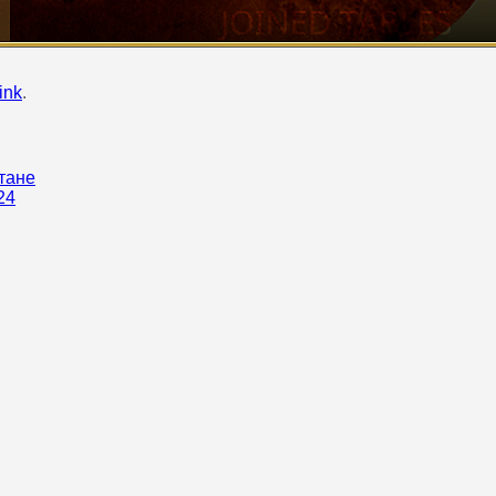
ink
.
тане
24