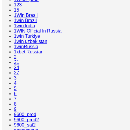
123
15
1Win Brasil
1win Brazil
1win India
1WIN Official In Russia
1win Turkiye
1win uzbekistan
1winRussia
1xbet Russian
2
21
24
27
3
4
5
6
7
8
9
9600_prod
9600_prod2
9600_sat2