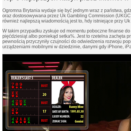
Ogromna Brytania wydaje się być jednym wraz z państwa, gdz
oraz dostosowywana przez Uk Gambling Commission (UKGC), 
również najlepszą wiadomością jest to, hdy istniejące przy Uk
W takim przypadku zyskuje od momentu poboczne finanse do odw
pięćdziesiąt albo poniekąd setka%. Jest to rzetelna zachęta 
pewnością przyczyniły czujności do odwiedzenia rozwoju pop
urządzeniami mobilnymi w dziedzinie, danymi gdy iPhone, iPad,