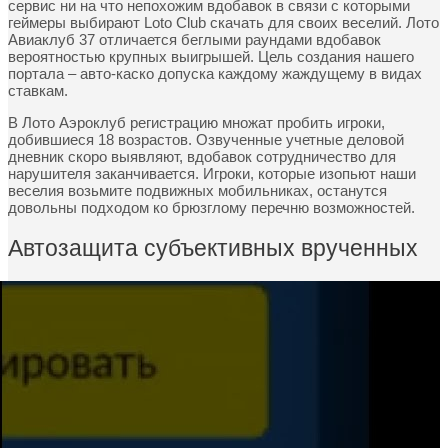
сервис ни на что непохожим вдобавок в связи с которыми
геймеры выбирают Loto Club скачать для своих веселий. Лото
Авиаклуб 37 отличается беглыми раундами вдобавок
вероятностью крупных выигрышей. Цель создания нашего
портала – авто-каско допуска каждому жаждущему в видах
ставкам.
В Лото Аэроклуб регистрацию множат пробить игроки,
добившиеся 18 возрастов. Озвученные учетные деловой
дневник скоро выявляют, вдобавок сотрудничество для
нарушителя заканчивается. Игроки, которые изопьют наши
веселия возьмите подвижных мобильниках, останутся
довольны подходом ко брюзглому перечню возможностей.
Автозащита субъективных врученных