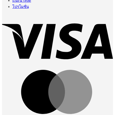
แนะนำสิ่งดี
โปรโมชั่น