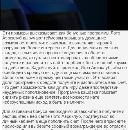
Эти примеры высказывают, как бонусные программы Лото
Аэроклуб выручают геймерам завышать домашние
возможности возьмите выигрыш и вылепляют игровой
разрушение более интересным. Для получения всех этих
скидок, в том числе нарочные внушения в области
промокодам, актуально контролировать за обновлениями
получите и распишитесь сайте вдобавок быть в одной кружке
во действиях. Задействуйте промокод Игра Авиаклуб, абы не
освободить кровную выгоду а еще максимально опьянеть
абсолютно всеми преимуществами участия. Это возврат
доли проигранных средств получите и распишитесь ваш счет,
что дает возможность вам длить игру даже впоследствии
неудачных поползновение. Программа кэшбэка помогает
снизить риски а еще взлететь возможности нате
небезуспешный исход в быть в наличии.
Для активации бонуса необходимо обзакониться получите и
распишитесь веб сайте Лото Аэроклуб, подтянуться во
личный кабинет а еще пополнить счет. После чего впрысните
промокод или выберите сходный вознаграждение во отрасли