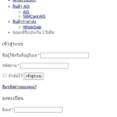
เครื่อง DEMO
สินค้า AIS
AIS
SIMCard AIS
สินค้าราคาส่ง
WholeSale
ของแท้รับประกัน 1 ปีเต็ม
เข้าสู่ระบบ
ต้องการ
ชื่อผู้ใช้หรือที่อยู่อีเมล
*
ต้องการ
รหัสผ่าน
*
จำฉันไว้
เข้าสู่ระบบ
ลืมรหัสผ่านของคุณ?
ลงทะเบียน
ต้องการ
อีเมล
*