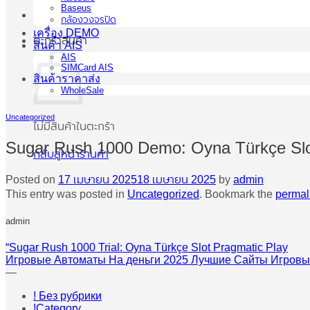
Baseus
กล้องวงจรปิด
เครื่อง DEMO
ตะกร้าสินค้า
สินค้า AIS
AIS
SIMCard AIS
สินค้าราคาส่ง
WholeSale
Uncategorized
ไม่มีสินค้าในตะกร้า
Sugar Rush 1000 Demo: Oyna Türkçe Slo
กลับสู่หน้าร้านค้า
Posted on
17 เมษายน 2025
18 เมษายน 2025
by
admin
This entry was posted in
Uncategorized
. Bookmark the
permal
admin
“Sugar Rush 1000 Trial: Oyna Türkçe Slot Pragmatic Play
Игровые Автоматы На деньги 2025 Лучшие Сайты Игровы
—
! Без рубрики
!Category