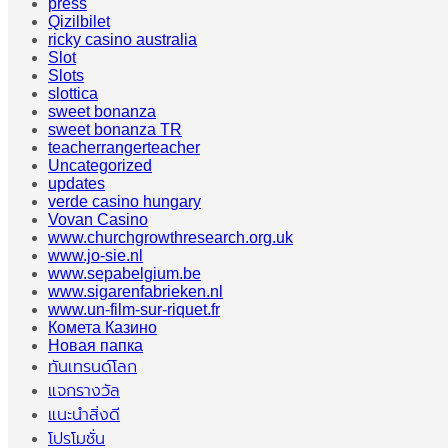
press
Qizilbilet
ricky casino australia
Slot
Slots
slottica
sweet bonanza
sweet bonanza TR
teacherrangerteacher
Uncategorized
updates
verde casino hungary
Vovan Casino
www.churchgrowthresearch.org.uk
www.jo-sie.nl
www.sepabelgium.be
www.sigarenfabrieken.nl
www.un-film-sur-riquet.fr
Комета Казино
Новая папка
ทันเทรนด์โลก
แจกรางวัล
แนะนำสิ่งดี
โปรโมชั่น