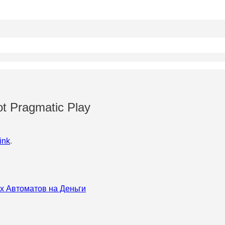
t Pragmatic Play
ink
.
х Автоматов на Деньги