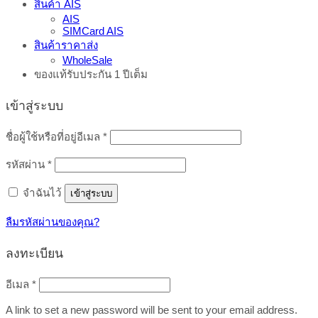
สินค้า AIS
AIS
SIMCard AIS
สินค้าราคาส่ง
WholeSale
ของแท้รับประกัน 1 ปีเต็ม
เข้าสู่ระบบ
ต้องการ
ชื่อผู้ใช้หรือที่อยู่อีเมล
*
ต้องการ
รหัสผ่าน
*
จำฉันไว้
เข้าสู่ระบบ
ลืมรหัสผ่านของคุณ?
ลงทะเบียน
ต้องการ
อีเมล
*
A link to set a new password will be sent to your email address.