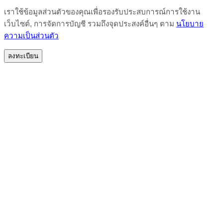
เราใช้ข้อมูลส่วนตัวของคุณเพื่อรองรับประสบการณ์การใช้งาน
เว็บไซต์, การจัดการบัญชี รวมถึงจุดประสงค์อื่นๆ ตาม
นโยบาย
ความเป็นส่วนตัว
ลงทะเบียน