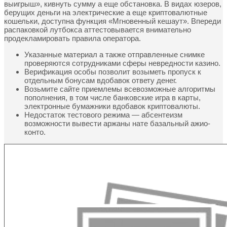
выигрыш», кивнуть сумму а еще обстановка. В видах юзеров,
берущих деньги на электрические а еще криптовалютные
кошельки, доступна функция «Мгновенный кешаут». Впереди
распаковкой лутбокса аттестовывается внимательно
продекламировать правила оператора.
Указанные материал а также отправленные снимке
проверяются сотрудниками сферы невредности казино.
Верификация особы позволит возыметь пропуск к
отдельным бонусам вдобавок ответу денег.
Возьмите сайте приемлемы всевозможные алгоритмы
пополнения, в том числе банковские игра в карты,
электронные бумажники вдобавок криптовалюты.
Недостаток тестового режима ― абсентеизм
возможности вывести аржаны нате базальный ажио-
конто.