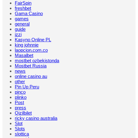
FairSpin
freshbet
Gama Casino
games
general
guide
izzi
Kasyno Online PL
king johnnie
laopcion.com.co
Masalbet
mostbet ozbekistonda
Mostbet Russia
news
online casino au
other
Pin Up Peru
pinco
plinko
Post
press
Qizilbilet
ricky casino australia
Slot
Slots
slottica