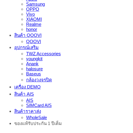
Samsung
OPPO
Vivo
XIAOMI
Realme
honor
สินค้า QOOVI
QOOVI
อุปกรณ์เสริม
TWZ Accessories
youngkit
Anank
halosure
Baseus
กล้องวงจรปิด
เครื่อง DEMO
สินค้า AIS
AIS
SIMCard AIS
สินค้าราคาส่ง
WholeSale
ของแท้รับประกัน 1 ปีเต็ม