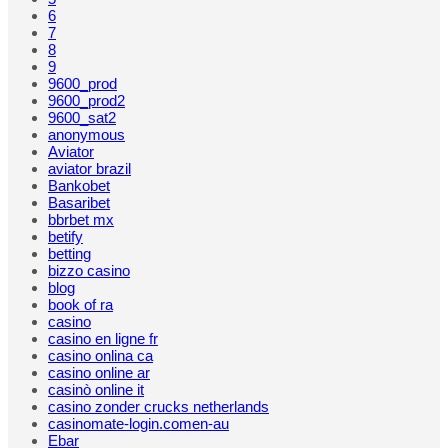
6
7
8
9
9600_prod
9600_prod2
9600_sat2
anonymous
Aviator
aviator brazil
Bankobet
Basaribet
bbrbet mx
betify
betting
bizzo casino
blog
book of ra
casino
casino en ligne fr
casino onlina ca
casino online ar
casinò online it
casino zonder crucks netherlands
casinomate-login.comen-au
Ebar