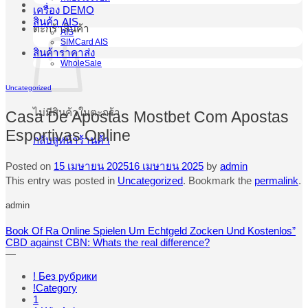
เครื่อง DEMO
สินค้า AIS
ตะกร้าสินค้า
AIS
SIMCard AIS
สินค้าราคาส่ง
WholeSale
Uncategorized
ไม่มีสินค้าในตะกร้า
Casa De Apostas Mostbet Com Apostas
Esportivas Online
กลับสู่หน้าร้านค้า
Posted on
15 เมษายน 2025
16 เมษายน 2025
by
admin
This entry was posted in
Uncategorized
. Bookmark the
permalink
.
admin
Book Of Ra Online Spielen Um Echtgeld Zocken Und Kostenlos”
CBD against CBN: Whats the real difference?
—
! Без рубрики
!Category
1