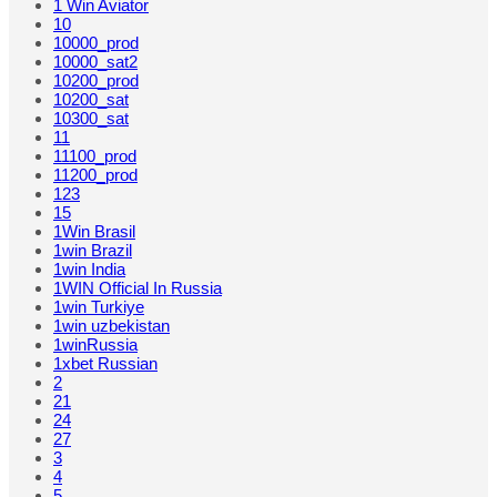
1 Win Aviator
10
10000_prod
10000_sat2
10200_prod
10200_sat
10300_sat
11
11100_prod
11200_prod
123
15
1Win Brasil
1win Brazil
1win India
1WIN Official In Russia
1win Turkiye
1win uzbekistan
1winRussia
1xbet Russian
2
21
24
27
3
4
5