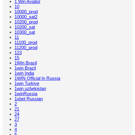
1 Win Aviator
10
10000_prod
10000_sat2
10200_prod
10200_sat
10300_sat
11
11100_prod
11200_prod
123
15
1Win Brasil
1win Brazil
1win India
1WIN Official In Russia
1win Turkiye
1win uzbekistan
1winRussia
1xbet Russian
2
21
24
27
3
4
5