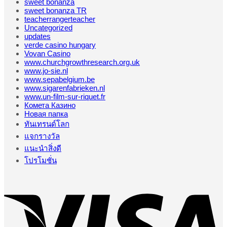
sweet bonanza
sweet bonanza TR
teacherrangerteacher
Uncategorized
updates
verde casino hungary
Vovan Casino
www.churchgrowthresearch.org.uk
www.jo-sie.nl
www.sepabelgium.be
www.sigarenfabrieken.nl
www.un-film-sur-riquet.fr
Комета Казино
Новая папка
ทันเทรนด์โลก
แจกรางวัล
แนะนำสิ่งดี
โปรโมชั่น