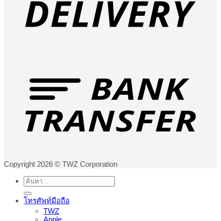
Copyright 2026 © TWZ Corporation
ค้นหา:
โทรศัพท์มือถือ
TWZ
Apple