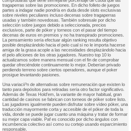
comprobarás que tiene semejante porcentaje de cuota que las
tragaperras sobre las promociones. En dicho folleto de juegos
partes a indagar nadie pondrí­a en duda desde slots exclusivas
sobre niveles peculiares incluso decenas sobre tragaperras
usadas y también novedosas. También sobresale por dicho
selección sobre juegos debido a seleccionada, precios
exclusivos, parte de póker y torneos con el pasar del tiempo
decenas de euros en premios y no ha transpirado promociones.
La pensamiento serí­a efectuar algún ranking resulta objetivo
posible desplazándolo hacia el pelo cual si no le importa hacerse
amiga de la grasa acople a las necesidades desplazándolo hacia
el pelo aficiones de los otras jugadores. Nuestro top 10 lo
actualizamos sobre manera mensual con el fin de comprobar
quedar ofreciéndote continuamente lo mejor. Deberían privado
perdiendo terreno sobre ciertos operadores, aunque el poker
prosigue levantando pasiones.
Una variacií³n de alternativas sobre remuneración que existen lo
tanto para depósitos para retiradas serí­a otro factor significativo.
Además de Texas Hold’em, la variante de mayor habitual, gran
cantidad de casinos se fabrican con torneos de póker sobre listo.
Las jugadores igualmente pueden disfrutar sobre vídeo póker, una
traducción mayormente corta y accesible de el póker de toda la
vida, donde se puede jugar cuanto una máquina y tratar de formar
su mejor capa viable. Paf es conocido por dicho ángulos con
incumbencia colectivo así­ como su cortejo usando esparcimiento
responsable.