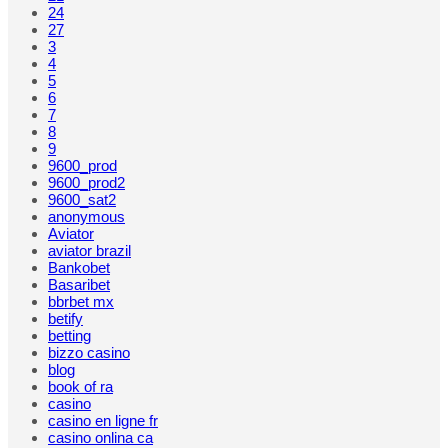
24
27
3
4
5
6
7
8
9
9600_prod
9600_prod2
9600_sat2
anonymous
Aviator
aviator brazil
Bankobet
Basaribet
bbrbet mx
betify
betting
bizzo casino
blog
book of ra
casino
casino en ligne fr
casino onlina ca