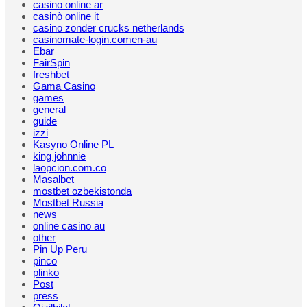
casino online ar
casinò online it
casino zonder crucks netherlands
casinomate-login.comen-au
Ebar
FairSpin
freshbet
Gama Casino
games
general
guide
izzi
Kasyno Online PL
king johnnie
laopcion.com.co
Masalbet
mostbet ozbekistonda
Mostbet Russia
news
online casino au
other
Pin Up Peru
pinco
plinko
Post
press