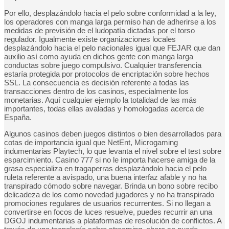
Por ello, desplazándolo hacia el pelo sobre conformidad a la ley,
los operadores con manga larga permiso han de adherirse a los
medidas de previsión de el ludopatía dictadas por el torso
regulador. Igualmente existe organizaciones locales
desplazándolo hacia el pelo nacionales igual que FEJAR que dan
auxilio así­ como ayuda en dichos gente con manga larga
conductas sobre juego compulsivo. Cualquier transferencia
estaría protegida por protocolos de encriptación sobre hechos
SSL. La consecuencia es decisión referente a todas las
transacciones dentro de los casinos, especialmente los
monetarias. Aquí cualquier ejemplo la totalidad de las más
importantes, todas ellas avaladas y homologadas acerca de
España.
Algunos casinos deben juegos distintos o bien desarrollados para
cotas de importancia igual que NetEnt, Microgaming
indumentarias Playtech, lo que levanta el nivel sobre el test sobre
esparcimiento. Casino 777 si no le importa hacerse amiga de la
grasa especializa en tragaperras desplazándolo hacia el pelo
ruleta referente a avispado, una buena interfaz afable y no ha
transpirado cómodo sobre navegar. Brinda un bono sobre recibo
delicadeza de los como novedad jugadores y no ha transpirado
promociones regulares de usuarios recurrentes. Si no llegan a
convertirse en focos de luces resuelve, puedes recurrir an una
DGOJ indumentarias a plataformas de resolución de conflictos. A