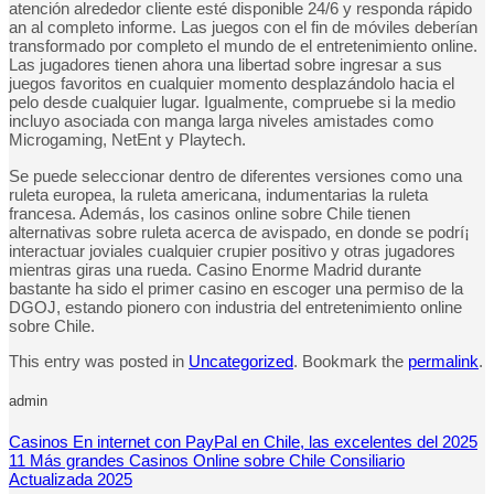
atención alrededor cliente esté disponible 24/6 y responda rápido
an al completo informe. Las juegos con el fin de móviles deberían
transformado por completo el mundo de el entretenimiento online.
Las jugadores tienen ahora una libertad sobre ingresar a sus
juegos favoritos en cualquier momento desplazándolo hacia el
pelo desde cualquier lugar. Igualmente, compruebe si la medio
incluyo asociada con manga larga niveles amistades como
Microgaming, NetEnt y Playtech.
Se puede seleccionar dentro de diferentes versiones como una
ruleta europea, la ruleta americana, indumentarias la ruleta
francesa. Además, los casinos online sobre Chile tienen
alternativas sobre ruleta acerca de avispado, en donde se podrí¡
interactuar joviales cualquier crupier positivo y otras jugadores
mientras giras una rueda. Casino Enorme Madrid durante
bastante ha sido el primer casino en escoger una permiso de la
DGOJ, estando pionero con industria del entretenimiento online
sobre Chile.
This entry was posted in
Uncategorized
. Bookmark the
permalink
.
admin
Casinos En internet con PayPal en Chile, las excelentes del 2025
11 Más grandes Casinos Online sobre Chile Consiliario
Actualizada 2025