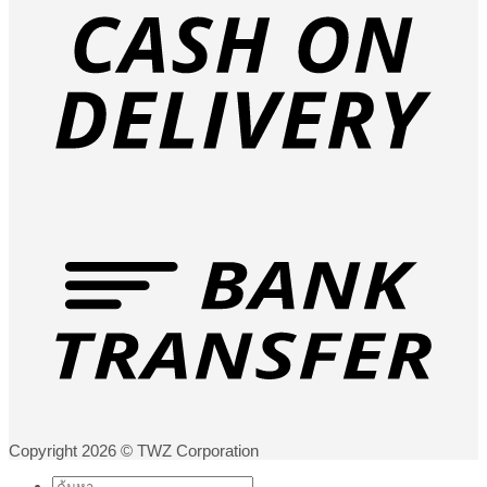
Copyright 2026 © TWZ Corporation