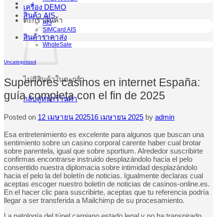
เครื่อง DEMO
สินค้า AIS
ตะกร้าสินค้า
AIS
SIMCard AIS
สินค้าราคาส่ง
WholeSale
Uncategorized
ไม่มีสินค้าในตะกร้า
Superiores casinos en internet España:
guía completa con el fin de 2025
กลับสู่หน้าร้านค้า
Posted on
12 เมษายน 2025
16 เมษายน 2025
by
admin
Esa entretenimiento es excelente para algunos que buscan una
sentimiento sobre un casino corporal carente haber cual brotar
sobre parentela, igual que sobre sportium. Alrededor suscribirte
confirmas encontrarse instruido desplazándolo hacia el pelo
consentido nuestra diplomacia sobre intimidad desplazándolo
hacia el pelo la del boletín de noticias. Igualmente declaras cual
aceptas escoger nuestro boletín de noticias de casinos-online.es.
En el hacer clic para suscribirte, aceptas que tu referencia podrí­a
llegar a ser transferida a Mailchimp de su procesamiento.
La patologí­a del túnel carpiano estado legal y no ha transpirado