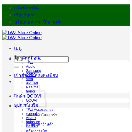
ข้าม
แจ้งชำระเงิน
ไป
เกี่ยวกับเรา
ยัง
นโยบายความเป็นส่วนตัว
เนื้อหา
เมนู
โทรศัพท์มือถือ
ค้นหา:
TWZ
Apple
Samsung
OPPO
เข้าสู่ระบบ / ลงทะเบียน
Vivo
XIAOMI
Realme
honor
สินค้า QOOVI
QOOVI
อุปกรณ์เสริม
TWZ Accessories
youngkit
ไม่มีสินค้าในตะกร้า
Anank
halosure
กลับสู่หน้าร้านค้า
Baseus
กล้องวงจรปิด