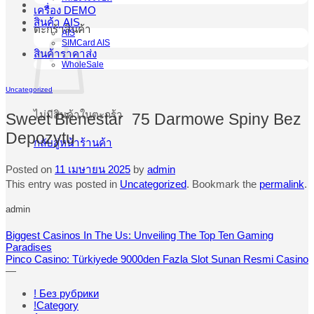
เครื่อง DEMO
สินค้า AIS
ตะกร้าสินค้า
AIS
SIMCard AIS
สินค้าราคาส่ง
WholeSale
Uncategorized
ไม่มีสินค้าในตะกร้า
Sweet Bienestar ️ 75 Darmowe Spiny Bez
Depozytu
กลับสู่หน้าร้านค้า
Posted on
11 เมษายน 2025
by
admin
This entry was posted in
Uncategorized
. Bookmark the
permalink
.
admin
Biggest Casinos In The Us: Unveiling The Top Ten Gaming
Paradises
Pinco Casino: Türkiyede 9000den Fazla Slot Sunan Resmi Casino
—
! Без рубрики
!Category