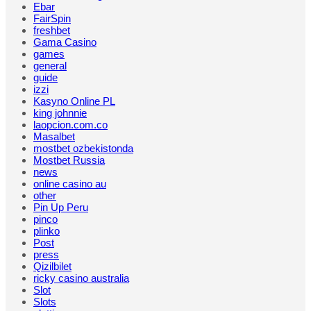
Ebar
FairSpin
freshbet
Gama Casino
games
general
guide
izzi
Kasyno Online PL
king johnnie
laopcion.com.co
Masalbet
mostbet ozbekistonda
Mostbet Russia
news
online casino au
other
Pin Up Peru
pinco
plinko
Post
press
Qizilbilet
ricky casino australia
Slot
Slots