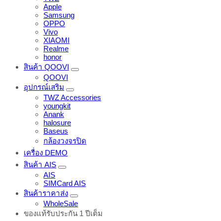
Apple
Samsung
OPPO
Vivo
XIAOMI
Realme
honor
สินค้า QOOVI
QOOVI
อุปกรณ์เสริม
TWZ Accessories
youngkit
Anank
halosure
Baseus
กล้องวงจรปิด
เครื่อง DEMO
สินค้า AIS
AIS
SIMCard AIS
สินค้าราคาส่ง
WholeSale
ของแท้รับประกัน 1 ปีเต็ม