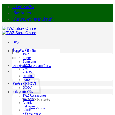
ข้าม
แจ้งชำระเงิน
ไป
เกี่ยวกับเรา
ยัง
นโยบายความเป็นส่วนตัว
เนื้อหา
เมนู
โทรศัพท์มือถือ
ค้นหา:
TWZ
Apple
Samsung
OPPO
เข้าสู่ระบบ / ลงทะเบียน
Vivo
XIAOMI
Realme
honor
สินค้า QOOVI
QOOVI
อุปกรณ์เสริม
TWZ Accessories
youngkit
ไม่มีสินค้าในตะกร้า
Anank
halosure
กลับสู่หน้าร้านค้า
Baseus
กล้องวงจรปิด