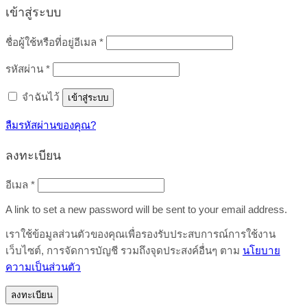
เข้าสู่ระบบ
ต้องการ
ชื่อผู้ใช้หรือที่อยู่อีเมล
*
ต้องการ
รหัสผ่าน
*
จำฉันไว้
เข้าสู่ระบบ
ลืมรหัสผ่านของคุณ?
ลงทะเบียน
ต้องการ
อีเมล
*
A link to set a new password will be sent to your email address.
เราใช้ข้อมูลส่วนตัวของคุณเพื่อรองรับประสบการณ์การใช้งาน
เว็บไซต์, การจัดการบัญชี รวมถึงจุดประสงค์อื่นๆ ตาม
นโยบาย
ความเป็นส่วนตัว
ลงทะเบียน