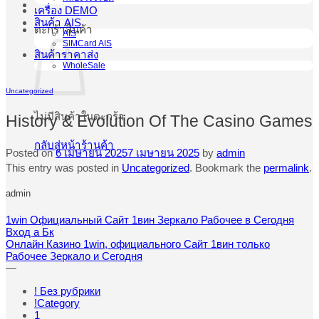
เครื่อง DEMO
สินค้า AIS
ตะกร้าสินค้า
AIS
SIMCard AIS
สินค้าราคาส่ง
WholeSale
Uncategorized
ไม่มีสินค้าในตะกร้า
History & Evolution Of The Casino Games
กลับสู่หน้าร้านค้า
Posted on
6 เมษายน 2025
7 เมษายน 2025
by
admin
This entry was posted in
Uncategorized
. Bookmark the
permalink
.
admin
1win Официальный Сайт 1вин Зеркало Рабочее в Сегодня
Вход а Бк
Онлайн Казино 1win, официального Сайт 1вин только
Рабочее Зеркало и Сегодня
—
! Без рубрики
!Category
1