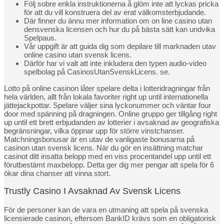
Följ sobre enkla instruktionerna å glöm inte att lyckas pricka
för att du vill konstruera del av erat välkomsterbjudande.
Där finner du ännu mer information om on line casino utan
densvenska licensen och hur du på bästa sätt kan undvika
Spelpaus.
Vår uppgift är att guida dig som depilare till marknaden utav
online casino utan svensk licens.
Därför har vi valt att inte inkludera den typen audio-video
spelbolag på CasinosUtanSvenskLicens. se.
Lotto på online casinon låter spelare delta i lotteridragningar från
hela världen, allt från lokala favoriter right up until internationella
jättejackpottar. Spelare väljer sina lyckonummer och väntar four
door med spänning på dragningen. Online gruppo ger tillgång right
up until ett brett erbjudanden av lotterier i avsaknad av geografiska
begränsningar, vilka öppnar upp för större vinstchanser.
Matchningsbonusar är en utav de vanligaste bonusarna på
casinon utan svensk licens. När du gör en insättning matchar
casinot ditt insatta belopp med en viss procentandel upp until ett
förutbestämt maxbelopp. Detta ger dig mer pengar att spela för 6
ökar dina chanser att vinna stort.
Trustly Casino I Avsaknad Av Svensk Licens
För de personer kan de vara en utmaning att spela på svenska
licensierade casinon, eftersom BankID krävs som en obligatorisk