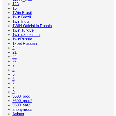
123
15
1Win Brasil
1win Brazil
1win India
1WIN Official In Russia
1win Turkiye
1win uzbekistan
1winRussia
1xbet Russian
2
21
24
27
3
4
5
6
7
8
9
9600_prod
9600_prod2
9600_sat2
anonymous
Aviator