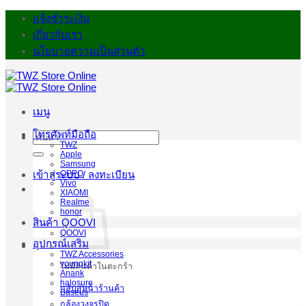
ข้าม
แจ้งชำระเงิน
ไป
เกี่ยวกับเรา
ยัง
นโยบายความเป็นส่วนตัว
เนื้อหา
เมนู
โทรศัพท์มือถือ
ค้นหา:
TWZ
Apple
Samsung
OPPO
เข้าสู่ระบบ / ลงทะเบียน
Vivo
XIAOMI
Realme
honor
สินค้า QOOVI
QOOVI
อุปกรณ์เสริม
TWZ Accessories
youngkit
ไม่มีสินค้าในตะกร้า
Anank
halosure
กลับสู่หน้าร้านค้า
Baseus
กล้องวงจรปิด