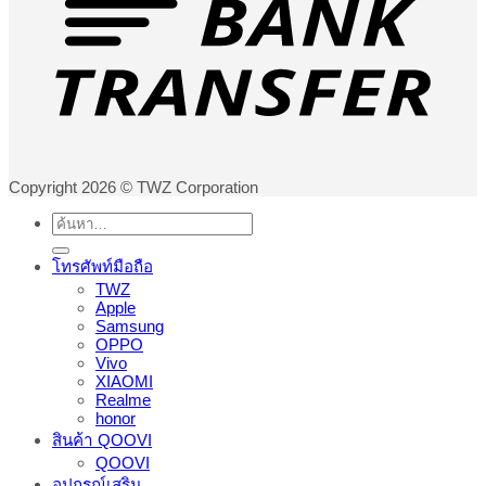
Copyright 2026 © TWZ Corporation
ค้นหา:
โทรศัพท์มือถือ
TWZ
Apple
Samsung
OPPO
Vivo
XIAOMI
Realme
honor
สินค้า QOOVI
QOOVI
อุปกรณ์เสริม