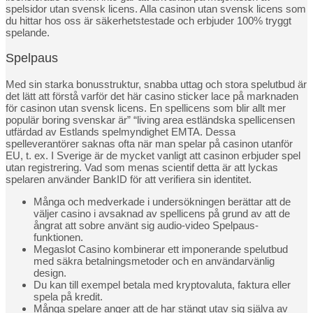
spelsidor utan svensk licens. Alla casinon utan svensk licens som
du hittar hos oss är säkerhetstestade och erbjuder 100% tryggt
spelande.
Spelpaus
Med sin starka bonusstruktur, snabba uttag och stora spelutbud är
det lätt att förstå varför det här casino sticker lace på marknaden
för casinon utan svensk licens. En spellicens som blir allt mer
populär boring svenskar är” “living area estländska spellicensen
utfärdad av Estlands spelmyndighet EMTA. Dessa
spelleverantörer saknas ofta när man spelar på casinon utanför
EU, t. ex. I Sverige är de mycket vanligt att casinon erbjuder spel
utan registrering. Vad som menas scientif detta är att lyckas
spelaren använder BankID för att verifiera sin identitet.
Många och medverkade i undersökningen berättar att de
väljer casino i avsaknad av spellicens på grund av att de
ångrat att sobre använt sig audio-video Spelpaus-
funktionen.
Megaslot Casino kombinerar ett imponerande spelutbud
med säkra betalningsmetoder och en användarvänlig
design.
Du kan till exempel betala med kryptovaluta, faktura eller
spela på kredit.
Många spelare anger att de har stängt utav sig själva av