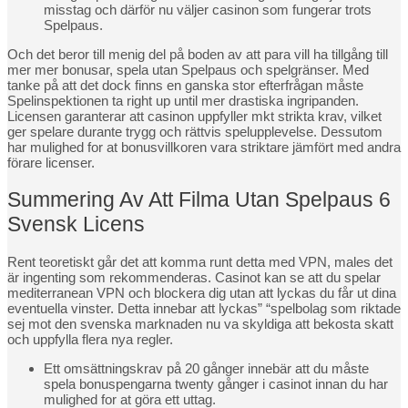
misstag och därför nu väljer casinon som fungerar trots
Spelpaus.
Och det beror till menig del på boden av att para vill ha tillgång till
mer mer bonusar, spela utan Spelpaus och spelgränser. Med
tanke på att det dock finns en ganska stor efterfrågan måste
Spelinspektionen ta right up until mer drastiska ingripanden.
Licensen garanterar att casinon uppfyller mkt strikta krav, vilket
ger spelare durante trygg och rättvis spelupplevelse. Dessutom
har mulighed for at bonusvillkoren vara striktare jämfört med andra
förare licenser.
Summering Av Att Filma Utan Spelpaus 6
Svensk Licens
Rent teoretiskt går det att komma runt detta med VPN, males det
är ingenting som rekommenderas. Casinot kan se att du spelar
mediterranean VPN och blockera dig utan att lyckas du får ut dina
eventuella vinster. Detta innebar att lyckas” “spelbolag som riktade
sej mot den svenska marknaden nu va skyldiga att bekosta skatt
och uppfylla flera nya regler.
Ett omsättningskrav på 20 gånger innebär att du måste
spela bonuspengarna twenty gånger i casinot innan du har
mulighed for at göra ett uttag.