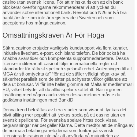
casino utan svensk licens. För att minska risken att din bank
blockerar överföringarna rekommenderar vi att lyckas du
använder sobre internationell bank. Revolut och N26 är två bra
banktjänster som inte är registrerade i Sweden och som
accepteras hos många casinon.
Omsättningskraven Är För Höga
Säkra casinon erbjuder vanligtvis kundsupport via flera kanaler,
inklusive livechatt, e-post, och ibland telefon. De bör också ha
snabba svarstider och kompetenta supportmedarbetare. Dessa
licenser indikerar att casinot följer internationella regler och
standarder för rättvist spel och spelarsäkerhet. Anledningen till att
MGA är så omtyckta är” “för att de ställer väldigt höga krav på
säkerhet parallellt som de sitter på schyssta villkor gällande att
dela ut bonusar. Vi får inte heller glömma att Malta är medlemmar i
EU, vilket betyder att du alltid spelar skattefritt. När ni gör en
insättning med någon audio-video dessa metoder måste du
godkänna insättningen med BankID.
Denna trend bekräftas av flera studier som visar att lyckas det
blivit allting mer populärt att lyckas spela på ett casino utan en
svensk spellicens. För svenska spelare hittas dock vissa
begränsningar när det gäller Klarna. Detta medför att de många av
de normala betalningsmetoderna som funkar på svensk
licensierade casinon inte går att använda på majoriteten av