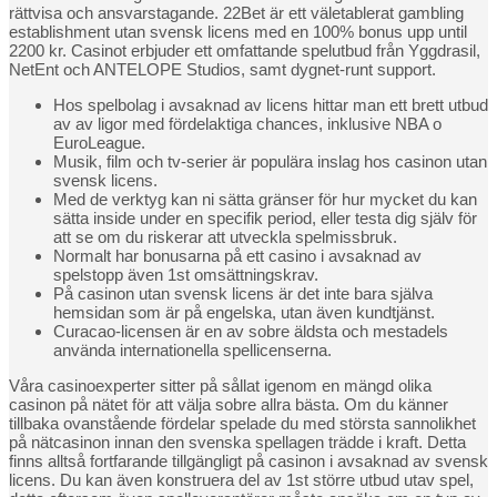
rättvisa och ansvarstagande. 22Bet är ett väletablerat gambling
establishment utan svensk licens med en 100% bonus upp until
2200 kr. Casinot erbjuder ett omfattande spelutbud från Yggdrasil,
NetEnt och ANTELOPE Studios, samt dygnet-runt support.
Hos spelbolag i avsaknad av licens hittar man ett brett utbud
av av ligor med fördelaktiga chances, inklusive NBA o
EuroLeague.
Musik, film och tv-serier är populära inslag hos casinon utan
svensk licens.
Med de verktyg kan ni sätta gränser för hur mycket du kan
sätta inside under en specifik period, eller testa dig själv för
att se om du riskerar att utveckla spelmissbruk.
Normalt har bonusarna på ett casino i avsaknad av
spelstopp även 1st omsättningskrav.
På casinon utan svensk licens är det inte bara själva
hemsidan som är på engelska, utan även kundtjänst.
Curacao-licensen är en av sobre äldsta och mestadels
använda internationella spellicenserna.
Våra casinoexperter sitter på sållat igenom en mängd olika
casinon på nätet för att välja sobre allra bästa. Om du känner
tillbaka ovanstående fördelar spelade du med största sannolikhet
på nätcasinon innan den svenska spellagen trädde i kraft. Detta
finns alltså fortfarande tillgängligt på casinon i avsaknad av svensk
licens. Du kan även konstruera del av 1st större utbud utav spel,