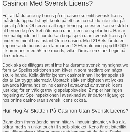
Casinon Med Svensk Licens?
För att få durante ny bonus på ett casino scientif svensk licens
måste du öppna 1st nytt konto på ett casino och du inte sitter på
spelat på förr. Observera att registreringsprocessen kan se skilda
ut beroende på vilket nätcasino utan licens du spelar hos. Här är
en snabbguide until hur du kan börja spela utan svensk licens på
under en minut hos Instant Online casino. Med 21Bets får du en
imponerande bonus som lämnar en 120% matchning upp till €600
tillsammans med 55 free rounds, vilket lämnar en stark begin på
din spelresa.
Dock ska de tilläggas att ni inte har durante svensk myndighet we
form av Spelinspektionen som kliver in som medlare om något
skulle hända. Kolla därför igenom casinot innan i börjar spela så
det är 1st tryggt alternativ. Upptäck själv smidigheten att lyckas
använda Klarna hos online casino i avsaknad av svensk licens
just idag för en väldigt trevlig spelupplevelse. Zimpler har ingen
reglering av Spelinspektionen i avsaknad av är därför tillgängligt
hos online casino utan svensk licens också.
Hur Hög Är Skatten På Casinon Utan Svensk Licens?
Bland dem framstående namn hittar vi industri giganter, vilka alla
bidrar med sin unika touch till spelbiblioteket. Keno är ett lotterilikt
spel där spelare väljer nummer och hoppas att de dras. Spelet