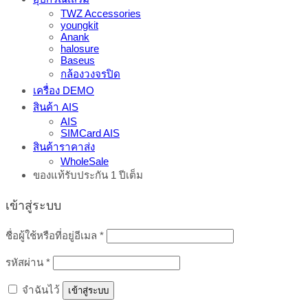
TWZ Accessories
youngkit
Anank
halosure
Baseus
กล้องวงจรปิด
เครื่อง DEMO
สินค้า AIS
AIS
SIMCard AIS
สินค้าราคาส่ง
WholeSale
ของแท้รับประกัน 1 ปีเต็ม
เข้าสู่ระบบ
ต้องการ
ชื่อผู้ใช้หรือที่อยู่อีเมล
*
ต้องการ
รหัสผ่าน
*
จำฉันไว้
เข้าสู่ระบบ