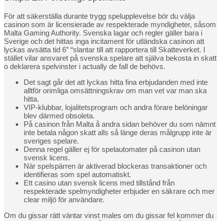
För att säkerställa durante trygg spelupplevelse bör du välja
casinon som är licensierade av respekterade myndigheter, såsom
Malta Gaming Authority. Svenska lagar och regler gäller bara i
Sverige och det hittas inga incitament för utländska casinon att
lyckas avsätta tid 6″ “slantar till att rapportera till Skatteverket. I
stället vilar ansvaret på svenska spelare att själva bekosta in skatt
o deklarera spelvinster i actually de fall de behövs.
Det sagt går det att lyckas hitta fina erbjudanden med inte
alltför orimliga omsättningskrav om man vet var man ska
hitta.
VIP-klubbar, lojalitetsprogram och andra förare belöningar
blev därmed obsoleta.
På casinon från Malta å andra sidan behöver du som nämnt
inte betala någon skatt alls så länge deras målgrupp inte är
sveriges spelare.
Denna regel gäller ej för spelautomater på casinon utan
svensk licens.
När spelspärren är aktiverad blockeras transaktioner och
identifieras som spel automatiskt.
Ett casino utan svensk licens med tillstånd från
respekterade spelmyndigheter erbjuder en säkrare och mer
clear miljö för användare.
Om du gissar rätt väntar vinst males om du gissar fel kommer du