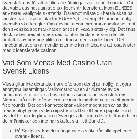
svensk licens för att verifiera insättningar via instant financial. Om
det valda casinot utan svensk licens är licensierat inom EU/EES
är vinster vanligtvis skattefria. Däremot måste du betala skatt på
vinster från casinon utanför EU/EES, till exempel Curacao, enligt
svenska skatteregler. Om casinot dessutom marknadsför sej mot
den svenska spelmarknaden anses ni vara skattskyldig. Det finns
dock risker med att spela casino utomlands eftersom de inte
omfattas av omsorgsplikten elr konsumentskyddslagen. Det
innebär att svenska myndigheter inte kan hjälpa dig att lösa tvister
med olicensierade casinon.
Vad Som Menas Med Casino Utan
Svensk Licens
Vissa gillar inte detta alternativ eftersom det ej är möjligt att göra
anonyma insättningar. Välkomstbonusen är durante av de
populäraste bonusarna hos online casinon utan svensk licens.
Normalt så är det någon form av insättningsbonus, plus ett primtal
free rounds. Det och kännetecknar välkomstbonusen är att du
måste utnyttja den video registrering. BankID är en populär kind
av elektronisk legitimation i Sverige, adult men de är fortfarande en
del människor och inte har skaffat sig” “ett BankID.
På Spelpaus kan du stänga av dig själv från alla spel med
svensk licens.