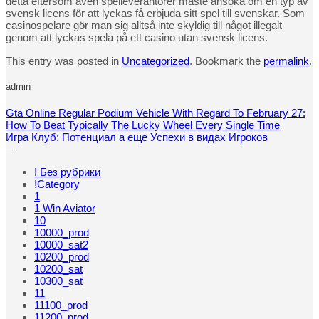
detta eftersom även spelleverantörer måste ansöka om en typ av
svensk licens för att lyckas få erbjuda sitt spel till svenskar. Som
casinospelare gör man sig alltså inte skyldig till något illegalt
genom att lyckas spela på ett casino utan svensk licens.
This entry was posted in
Uncategorized
. Bookmark the
permalink
.
admin
Gta Online Regular Podium Vehicle With Regard To February 27:
How To Beat Typically The Lucky Wheel Every Single Time
Игра Клуб: Потенциал а еще Успехи в видах Игроков
—
! Без рубрики
!Category
1
1 Win Aviator
10
10000_prod
10000_sat2
10200_prod
10200_sat
10300_sat
11
11100_prod
11200_prod