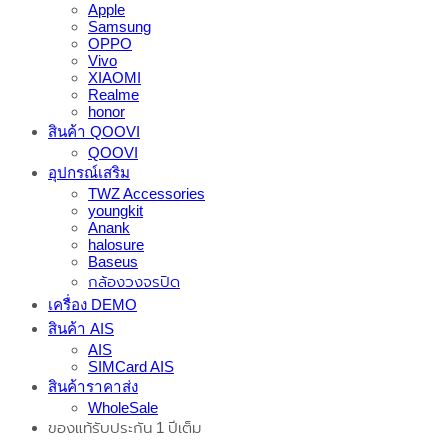
Apple
Samsung
OPPO
Vivo
XIAOMI
Realme
honor
สินค้า QOOVI
QOOVI
อุปกรณ์เสริม
TWZ Accessories
youngkit
Anank
halosure
Baseus
กล้องวงจรปิด
เครื่อง DEMO
สินค้า AIS
AIS
SIMCard AIS
สินค้าราคาส่ง
WholeSale
ของแท้รับประกัน 1 ปีเต็ม