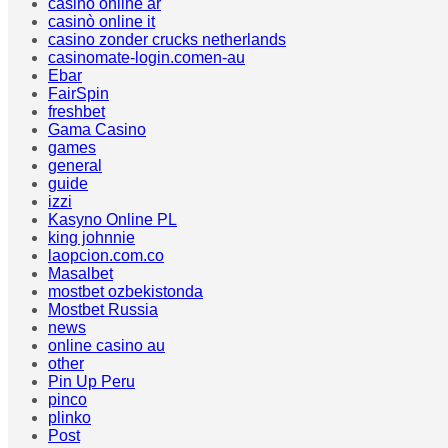
casino online ar
casinò online it
casino zonder crucks netherlands
casinomate-login.comen-au
Ebar
FairSpin
freshbet
Gama Casino
games
general
guide
izzi
Kasyno Online PL
king johnnie
laopcion.com.co
Masalbet
mostbet ozbekistonda
Mostbet Russia
news
online casino au
other
Pin Up Peru
pinco
plinko
Post