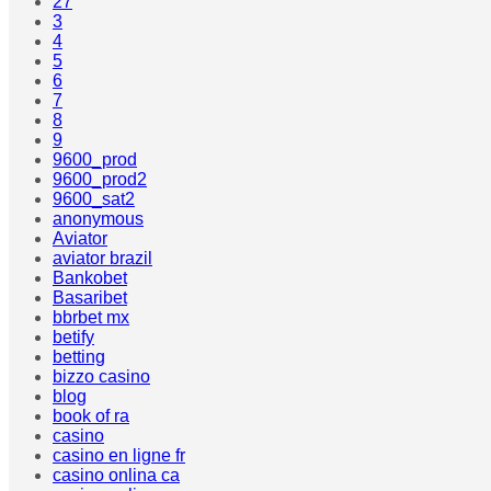
27
3
4
5
6
7
8
9
9600_prod
9600_prod2
9600_sat2
anonymous
Aviator
aviator brazil
Bankobet
Basaribet
bbrbet mx
betify
betting
bizzo casino
blog
book of ra
casino
casino en ligne fr
casino onlina ca