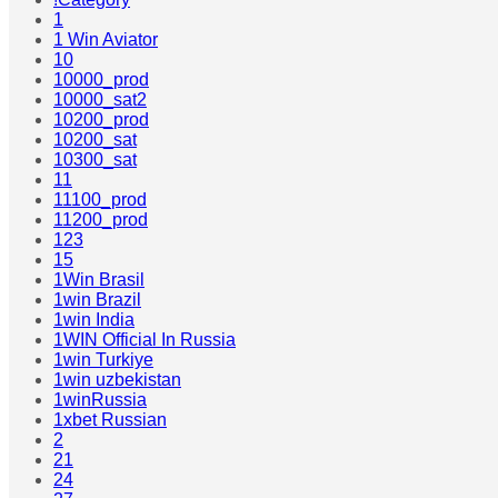
1
1 Win Aviator
10
10000_prod
10000_sat2
10200_prod
10200_sat
10300_sat
11
11100_prod
11200_prod
123
15
1Win Brasil
1win Brazil
1win India
1WIN Official In Russia
1win Turkiye
1win uzbekistan
1winRussia
1xbet Russian
2
21
24