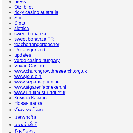
press
Qizilbilet
ricky casino australia
Slot
Slots
slottica
sweet bonanza
sweet bonanza TR
teacherrangerteacher
Uncategorized
updates
verde casino hungary
Vovan Casino
www.churchgrowthresearch.org.uk
www.jo-sie.nl
www.sepabelgium.be
www.sigarenfabrieken.nl
www.un-film-sur-riquet.fr
Комета Казино
Новая папка
ทันเทรนด์โลก
แจกรางวัล
แนะนำสิ่งดี
โปรโมชั่น