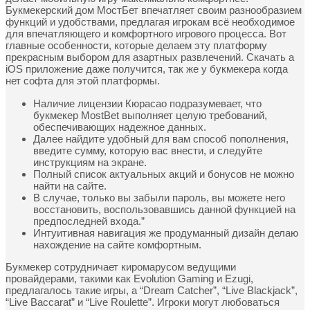
Букмекерский дом МостБет впечатляет своим разнообразием
функций и удобствами, предлагая игрокам всё необходимое
для впечатляющего и комфортного игрового процесса. Вот
главные особенности, которые делаем эту платформу
прекрасным выбором для азартных развлечений. Скачать а
iOS приложение даже получится, так же у букмекера когда
нет софта для этой платформы.
Наличие лицензии Кюрасао подразумевает, что
букмекер MostBet выполняет целую требований,
обеспечивающих надежное данных.
Далее найдите удобный для вам способ пополнения,
введите сумму, которую вас внести, и следуйте
инструкциям на экране.
Полный список актуальных акций и бонусов не можно
найти на сайте.
В случае, только вы забыли пароль, вы можете него
восстановить, воспользовавшись данной функцией на
предпоследней входа.”
Интуитивная навигация же продуманный дизайн делаю
нахождение на сайте комфортным.
Букмекер сотрудничает киромарусом ведущими
провайдерами, такими как Evolution Gaming и Ezugi,
предлагалось такие игры, а “Dream Catcher”, “Live Blackjack”,
“Live Baccarat” и “Live Roulette”. Игроки могут любоваться