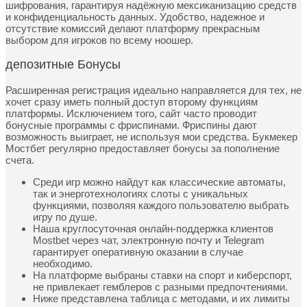
шифрования, гарантируя надёжную мексиканизацию средств
и конфиденциальность данных. Удобство, надежное и
отсутствие комиссий делают платформу прекрасным
выбором для игроков по всему ноошер.
депозитные Бонусы
Расширенная регистрация идеально направляется для тех, не
хочет сразу иметь полный доступ второму функциям
платформы. Исключением того, сайт часто проводит
бонусные программы с фриспинами. Фриспины дают
возможность выиграет, не используя мои средства. Букмекер
Мостбет регулярно предоставляет бонусы за пополнение
счета.
Среди игр можно найдут как классические автоматы,
так и энерготехнологиях слоты с уникальных
функциями, позволяя каждого пользователю выбрать
игру по душе.
Наша круглосуточная онлайн-поддержка клиентов
Mostbet через чат, электронную почту и Telegram
гарантирует оперативную оказании в случае
необходимо.
На платформе выбраны ставки на спорт и киберспорт,
не привлекает гемблеров с разными предпочтениями.
Ниже представлена таблица с методами, и их лимиты