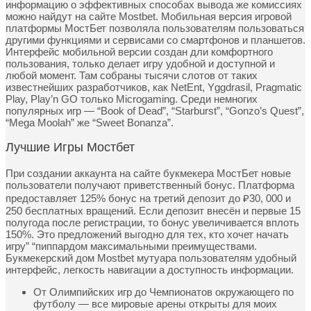
информацию о эффективных способах вывода же комиссиях
можно найдут на сайте Mostbet. Мобильная версия игровой
платформы МостБет позволяла пользователям пользоваться
другими функциями и сервисами со смартфонов и планшетов.
Интерфейс мобильной версии создан дли комфортного
пользования, только делает игру удобной и доступной и
любой момент. Там собраны тысячи слотов от таких
известнейших разработчиков, как NetEnt, Yggdrasil, Pragmatic
Play, Play’n GO только Microgaming. Среди немногих
популярных игр — “Book of Dead”, “Starburst”, “Gonzo’s Quest”,
“Mega Moolah” же “Sweet Bonanza”.
Лучшие Игры Мостбет
При создании аккаунта на сайте букмекера МостБет новые
пользователи получают приветственный бонус. Платформа
предоставляет 125% бонус на третий депозит до ₽30, 000 и
250 бесплатных вращений. Если депозит внесён и первые 15
полугода после регистрации, то бонус увеличивается вплоть
150%. Это предложений выгодно для тех, кто хочет начать
игру” “пиппардом максимальными преимуществами.
Букмекерский дом Mostbet мутуара пользователям удобный
интерфейс, легкость навигации а доступность информации.
От Олимпийских игр до Чемпионатов окружающего по
футболу — все мировые арены открыты для моих